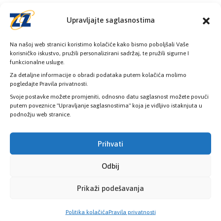
Upravljajte saglasnostima
Na našoj web stranici koristimo kolačiće kako bismo poboljšali Vaše
korisničko iskustvo, pružili personalizirani sadržaj, te pružili sigurne I
funkcionalne usluge.
Za detaljne informacije o obradi podataka putem kolačića molimo
pogledajte Pravila privatnosti.
Svoje postavke možete promjeniti, odnosno datu saglasnost možete povući
putem poveznice "Upravljanje saglasnostima" koja je vidljivo istaknjuta u
podnožju web stranice.
Prihvati
Odbij
Prikaži podešavanja
Poslovnice
Politika kolačića
Pravila privatnosti