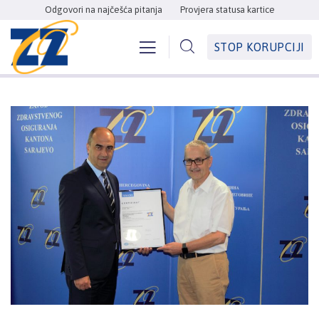
Odgovori na najčešća pitanja
Provjera statusa kartice
STOP KORUPCIJI