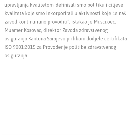
upravljanja kvalitetom, definisali smo politiku i ciljeve
kvaliteta koje smo inkorporirali u aktivnosti koje će naš
zavod kontinuirano provoditi“, istakao je Mr.sci.oec.
Muamer Kosovac, direktor Zavoda zdravstvenog
osiguranja Kantona Sarajevo prilikom dodjele certifikata
ISO 9001:2015 za Provođenje politike zdravstvenog
osiguranja.