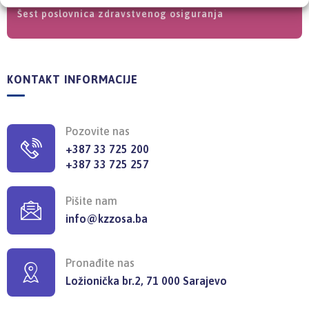
Šest poslovnica zdravstvenog osiguranja
KONTAKT INFORMACIJE
Pozovite nas
+387 33 725 200
+387 33 725 257
Pišite nam
info@kzzosa.ba
Pronađite nas
Ložionička br.2, 71 000 Sarajevo