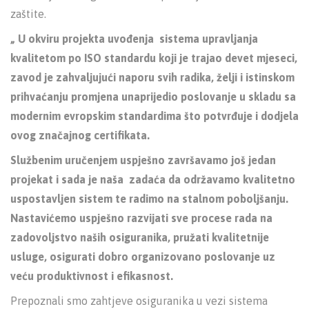
zaštite.
„ U okviru projekta uvođenja sistema upravljanja
kvalitetom po ISO standardu koji je trajao devet mjeseci,
zavod je zahvaljujući naporu svih radika, želji i istinskom
prihvaćanju promjena unaprijedio poslovanje u skladu sa
modernim evropskim standardima što potvrđuje i dodjela
ovog značajnog certifikata.
Službenim uručenjem uspješno završavamo još jedan
projekat i sada je naša zadaća da održavamo kvalitetno
uspostavljen sistem te radimo na stalnom poboljšanju.
Nastavićemo uspješno razvijati sve procese rada na
zadovoljstvo naših osiguranika, pružati kvalitetnije
usluge, osigurati dobro organizovano poslovanje uz
veću produktivnost i efikasnost.
Prepoznali smo zahtjeve osiguranika u vezi sistema