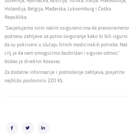
Slovenija, Njemačka, Austrija, Turska, Italija, Makedonija,
Holandija, Belgija, Mađarska, Luksemburg i Češka
Republika.
"Savjetujemo svim našim osiguranicima da pravovremeno
podnesu zahtjeve za putno osiguranje kako bi bili sigurni
da su pokriveni u slučaju hitnih medicinskih potreba. Naš
cilj je da vam omogućimo bezbrižan i siguran odmor,"
dodao je direktor Kosovac.
Za dodatne informacije i podnošenje zahtjeva, posjetite
najbližu poslovnicu ZZO KS.