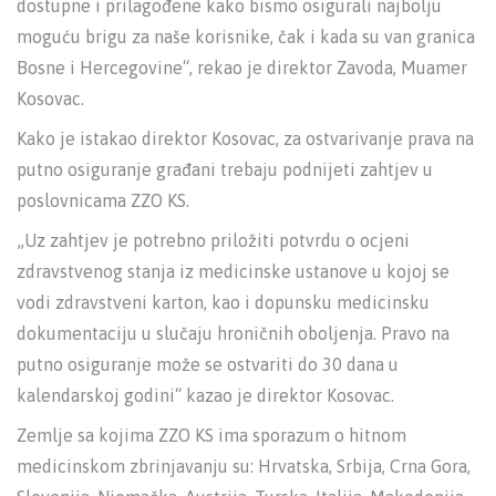
dostupne i prilagođene kako bismo osigurali najbolju
moguću brigu za naše korisnike, čak i kada su van granica
Bosne i Hercegovine“, rekao je direktor Zavoda, Muamer
Kosovac.
Kako je istakao direktor Kosovac, za ostvarivanje prava na
putno osiguranje građani trebaju podnijeti zahtjev u
poslovnicama ZZO KS.
„Uz zahtjev je potrebno priložiti potvrdu o ocjeni
zdravstvenog stanja iz medicinske ustanove u kojoj se
vodi zdravstveni karton, kao i dopunsku medicinsku
dokumentaciju u slučaju hroničnih oboljenja. Pravo na
putno osiguranje može se ostvariti do 30 dana u
kalendarskoj godini“ kazao je direktor Kosovac.
Zemlje sa kojima ZZO KS ima sporazum o hitnom
medicinskom zbrinjavanju su: Hrvatska, Srbija, Crna Gora,