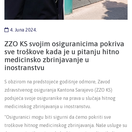
4. Juna 2024.
ZZO KS svojim osiguranicima pokriva
sve troškove kada je u pitanju hitno
medicinsko zbrinjavanje u
inostranstvu
S obzirom na predstojeće godišnje odmore, Zavod
zdravstvenog osiguranja Kantona Sarajevo (ZZO KS)
podsjeća svoje osiguranike na prava u slučaja hitnog
medicinskog zbrinjavanja u inostranstvu.
"Osiguranici mogu biti sigurni da ćemo pokriti sve
troškove hitnog medicinskog zbrinjavanja. Naše usluge su