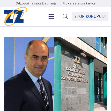
Odgovori na najčešća pitanja
Provjera statusa kartice
STOP KORUPCIJI