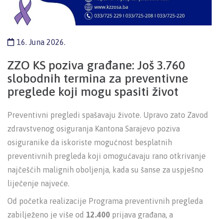
16. Juna 2026.
ZZO KS poziva građane: Još 3.760
slobodnih termina za preventivne
preglede koji mogu spasiti život
Preventivni pregledi spašavaju živote. Upravo zato Zavod
zdravstvenog osiguranja Kantona Sarajevo poziva
osiguranike da iskoriste mogućnost besplatnih
preventivnih pregleda koji omogućavaju rano otkrivanje
najčešćih malignih oboljenja, kada su šanse za uspješno
liječenje najveće.
Od početka realizacije Programa preventivnih pregleda
zabilježeno je više od
12.400
prijava građana, a