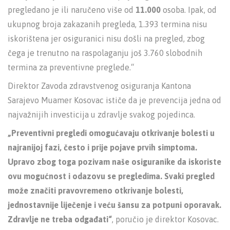
pregledano je ili naručeno više od
11.000
osoba. Ipak, od
ukupnog broja zakazanih pregleda, 1.393 termina nisu
iskorištena jer osiguranici nisu došli na pregled, zbog
čega je trenutno na raspolaganju još 3.760 slobodnih
termina za preventivne preglede.“
Direktor Zavoda zdravstvenog osiguranja Kantona
Sarajevo Muamer Kosovac ističe da je prevencija jedna od
najvažnijih investicija u zdravlje svakog pojedinca.
„Preventivni pregledi omogućavaju otkrivanje bolesti u
najranijoj fazi, često i prije pojave prvih simptoma.
Upravo zbog toga pozivam naše osiguranike da iskoriste
ovu mogućnost i odazovu se pregledima. Svaki pregled
može značiti pravovremeno otkrivanje bolesti,
jednostavnije liječenje i veću šansu za potpuni oporavak.
Zdravlje ne treba odgađati“
, poručio je direktor Kosovac.