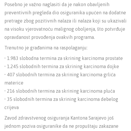
Posebno je važno naglasiti da je nakon obavljenih
preventivnih pregleda dio osiguranika upućen na dodatne
pretrage zbog pozitivnih nalaza ili nalaza koji su ukazivali
na visoku vjerovatnoću malignog oboljenja, što potvrđuje
opravdanost provođenja ovakvih programa.
Trenutno je građanima na raspolaganju:
• 1.983 slobodna termina za skrining karcinoma prostate
• 1.245 slobodnih termina za skrining karcinoma dojke
• 407 slobodnih termina za skrining karcinoma grlića
materice
• 216 slobodnih termina za skrining karcinoma pluća
• 35 slobodnih termina za skrining karcinoma debelog
crijeva
Zavod zdravstvenog osiguranja Kantona Sarajevo još
jednom poziva osiguranike da ne propuštaju zakazane