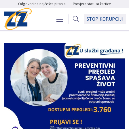
Odgovori na najčešća pitanja
Provjera statusa kartice
STOP KORUPCIJI