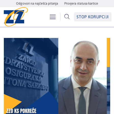
Odgovori na najčešća pitanja
Provjera statusa kartice
STOP KORUPCIJI