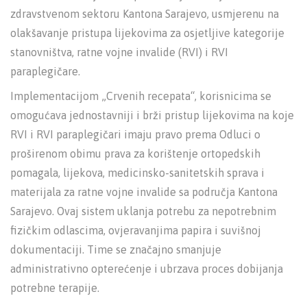
zdravstvenom sektoru Kantona Sarajevo, usmjerenu na
olakšavanje pristupa lijekovima za osjetljive kategorije
stanovništva, ratne vojne invalide (RVI) i RVI
paraplegičare.
Implementacijom „Crvenih recepata“, korisnicima se
omogućava jednostavniji i brži pristup lijekovima na koje
RVI i RVI paraplegičari imaju pravo prema Odluci o
proširenom obimu prava za korištenje ortopedskih
pomagala, lijekova, medicinsko-sanitetskih sprava i
materijala za ratne vojne invalide sa područja Kantona
Sarajevo. Ovaj sistem uklanja potrebu za nepotrebnim
fizičkim odlascima, ovjeravanjima papira i suvišnoj
dokumentaciji. Time se značajno smanjuje
administrativno opterećenje i ubrzava proces dobijanja
potrebne terapije.