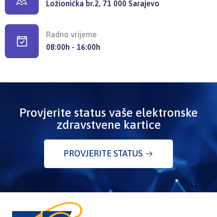
Ložionička br.2, 71 000 Sarajevo
Radno vrijeme
08:00h - 16:00h
Provjerite status vaše elektronske
zdravstvene kartice
PROVJERITE STATUS