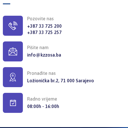
Pozovite nas
+387 33 725 200
+387 33 725 257
Pišite nam
info@kzzosa.ba
Pronađite nas
Ložionička br.2, 71 000 Sarajevo
Radno vrijeme
08:00h - 16:00h