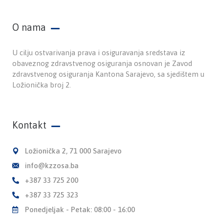
O nama
U cilju ostvarivanja prava i osiguravanja sredstava iz
obaveznog zdravstvenog osiguranja osnovan je Zavod
zdravstvenog osiguranja Kantona Sarajevo, sa sjedištem u
Ložionička broj 2.
Kontakt
Ložionička 2, 71 000 Sarajevo
info@kzzosa.ba
+387 33 725 200
+387 33 725 323
Ponedjeljak - Petak: 08:00 - 16:00