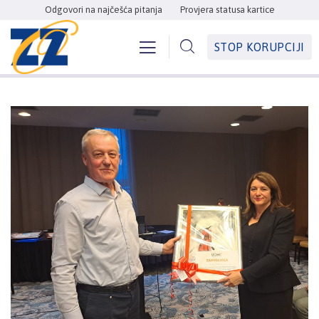
Odgovori na najčešća pitanja
Provjera statusa kartice
STOP KORUPCIJI