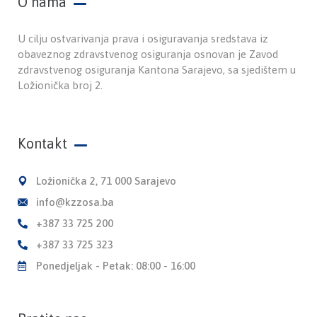
O nama
U cilju ostvarivanja prava i osiguravanja sredstava iz
obaveznog zdravstvenog osiguranja osnovan je Zavod
zdravstvenog osiguranja Kantona Sarajevo, sa sjedištem u
Ložionička broj 2.
Kontakt
Ložionička 2, 71 000 Sarajevo
info@kzzosa.ba
+387 33 725 200
+387 33 725 323
Ponedjeljak - Petak: 08:00 - 16:00