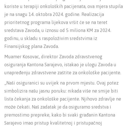
koriste u terapiji onkoloških pacijenata, ova mjera stupila
je na snagu 14. oktobra 2024. godine. Realizacija
prioritetnog programa lijekova vršit će se na teret
sredstava Zavoda, u iznosu od 5 miliona KM za 2024.
godinu, u skladu s raspoloživim sredstvima iz
Finansijskog plana Zavoda.
Muamer Kosovac, direktor Zavoda zdravstvenog
osiguranja Kantona Sarajevo, istakao je ulogu Zavoda u
unapređenju zdravstvene zaštite za onkološke pacijente.
„Naši osiguranici su uvijek na prvom mjestu. Ovaj potez
simbolizira našu jasnu poruku: nikada više ne smije biti
lista čekanja za onkološke pacijente. Njihovo zdravlje ne
može čekati. Naš zadatak je da osiguramo sredstva i
premostimo prepreke, kako bi svaki građanin Kantona
Sarajevo imao pristup kvalitetnoj i pristupačnoj