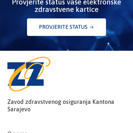
Provjerite status vaše elektronske
zdravstvene kartice
PROVJERITE STATUS
Zavod zdravstvenog osiguranja Kantona
Sarajevo