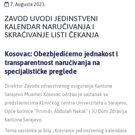
7. Augusta 2023.
ZAVOD UVODI JEDINSTVENI
KALENDAR NARUČIVANJA I
SKRAĆIVANJE LISTI ČEKANJA
Kosovac: Obezbjedićemo jednakost i
transparentnost naručivanja na
specijalističke preglede
Direktor Zavoda zdravstvenog osiguranja Kantona
Sarajevo Muamer Kosovac održao je sastanak sa
predstavnicima Kliničkog centra Univerziteta u Sarajevu,
Opće bolnice "Prim.dr. Abdulah Nakaš" i JU Dom Zdravlja
Kantona Sarajevo.
Tema sastanka je bila „Kreiranje jedinstvenog kalendara