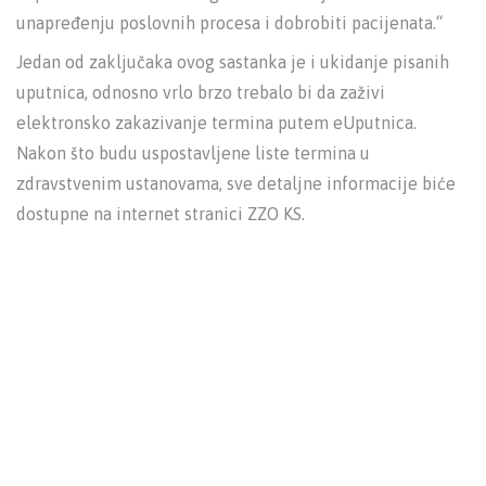
unapređenju poslovnih procesa i dobrobiti pacijenata.“
Jedan od zaključaka ovog sastanka je i ukidanje pisanih
uputnica, odnosno vrlo brzo trebalo bi da zaživi
elektronsko zakazivanje termina putem eUputnica.
Nakon što budu uspostavljene liste termina u
zdravstvenim ustanovama, sve detaljne informacije biće
dostupne na internet stranici ZZO KS.