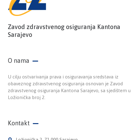
Zavod zdravstvenog osiguranja Kantona
Sarajevo
O nama
U cilju ostvarivanja prava i osiguravanja sredstava iz
obaveznog zdravstvenog osiguranja osnovan je Zavod
zdravstvenog osiguranja Kantona Sarajevo, sa sjedištem u
Ložionička broj 2.
Kontakt
Ložionička 2, 71 000 Sarajevo