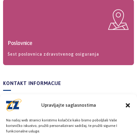
Poslovnice
Šest poslovnica zdravstvenog osiguranja
KONTAKT INFORMACIJE
Upravljajte saglasnostima
Pozovite nas
+387 33 725 200
Na našoj web stranici koristimo kolačiće kako bismo poboljšali Vaše
+387 33 725 257
korisničko iskustvo, pružili personalizirani sadržaj, te pružili sigurne I
funkcionalne usluge.