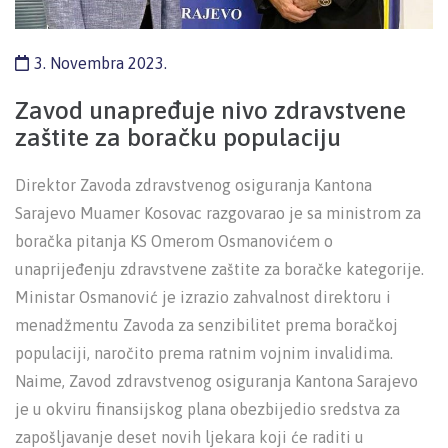
3. Novembra 2023.
Zavod unapređuje nivo zdravstvene
zaštite za boračku populaciju
Direktor Zavoda zdravstvenog osiguranja Kantona
Sarajevo Muamer Kosovac razgovarao je sa ministrom za
boračka pitanja KS Omerom Osmanovićem o
unaprijeđenju zdravstvene zaštite za boračke kategorije.
Ministar Osmanović je izrazio zahvalnost direktoru i
menadžmentu Zavoda za senzibilitet prema boračkoj
populaciji, naročito prema ratnim vojnim invalidima.
Naime, Zavod zdravstvenog osiguranja Kantona Sarajevo
je u okviru finansijskog plana obezbijedio sredstva za
zapošljavanje deset novih ljekara koji će raditi u