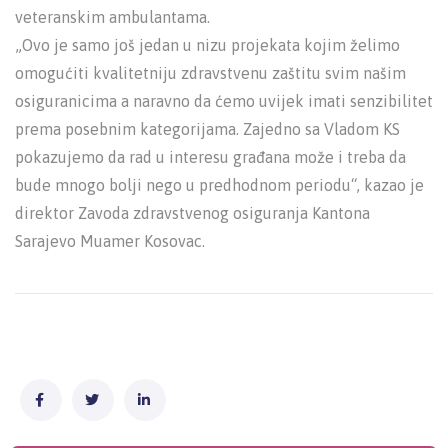
veteranskim ambulantama.
„Ovo je samo još jedan u nizu projekata kojim želimo
omogućiti kvalitetniju zdravstvenu zaštitu svim našim
osiguranicima a naravno da ćemo uvijek imati senzibilitet
prema posebnim kategorijama. Zajedno sa Vladom KS
pokazujemo da rad u interesu građana može i treba da
bude mnogo bolji nego u predhodnom periodu“, kazao je
direktor Zavoda zdravstvenog osiguranja Kantona
Sarajevo Muamer Kosovac.