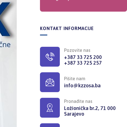
KONTAKT INFORMACIJE
Pozovite nas
+387 33 725 200
+387 33 725 257
Pišite nam
info@kzzosa.ba
Pronađite nas
Ložionička br.2, 71 000
Sarajevo