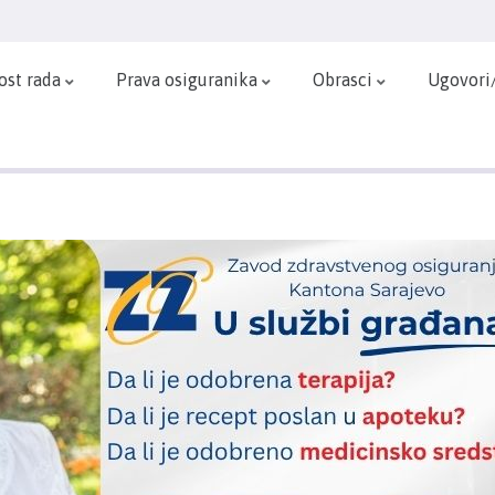
ost rada
Prava osiguranika
Obrasci
Ugovori