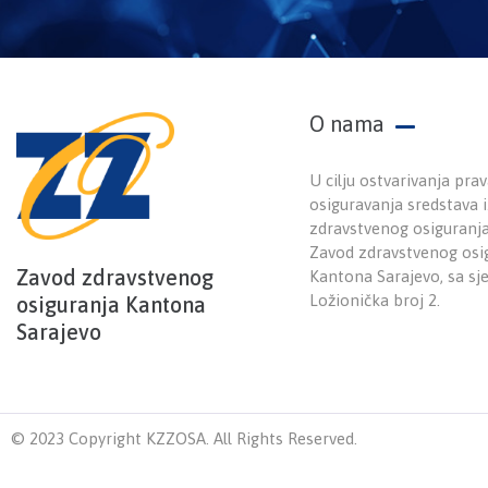
O nama
U cilju ostvarivanja prav
osiguravanja sredstava
zdravstvenog osiguranj
Zavod zdravstvenog osi
Zavod zdravstvenog
Kantona Sarajevo, sa sj
Ložionička broj 2.
osiguranja Kantona
Sarajevo
© 2023 Copyright KZZOSA. All Rights Reserved.