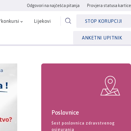
Odgovori na najčešća pitanja
Provjera statusa kartice
/konkursi
Lijekovi
STOP KORUPCIJI
ANKETNI UPITNIK
Poslovnice
Šest poslovnica zdravstvenog
osiguranja