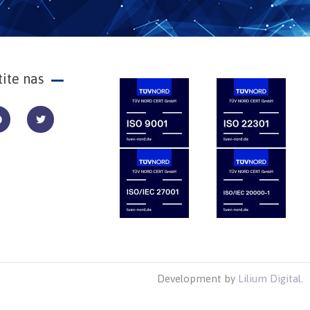
tite nas
Development by
Lilium Digital
.