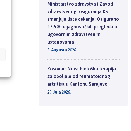
Ministarstvo zdravstva i Zavod
,
zdravstvenog osiguranja KS
smanjuju liste čekanja: Osigurano
17.500 dijagnostičkih pregleda u
ugovornim zdravstvenim
ce.
ustanovama
3. Augusta 2026.
a
Kosovac: Nova biološka terapija
za oboljele od reumatoidnog
artritisa u Kantonu Sarajevo
29. Jula 2026.