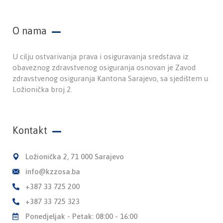
O nama
U cilju ostvarivanja prava i osiguravanja sredstava iz
obaveznog zdravstvenog osiguranja osnovan je Zavod
zdravstvenog osiguranja Kantona Sarajevo, sa sjedištem u
Ložionička broj 2.
Kontakt
Ložionička 2, 71 000 Sarajevo
info@kzzosa.ba
+387 33 725 200
+387 33 725 323
Ponedjeljak - Petak: 08:00 - 16:00