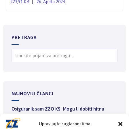
223,91 KB
26. Aprila 2024.
PRETRAGA
NAJNOVIJI ČLANCI
Osiguranik sam ZZO KS. Mogu li dobiti hitnu
medicinsku pomoć u drugom kantonu ili entitetu?
Upravljajte saglasnostima
6. Augusta 2026.