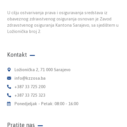
U cilju ostvarivanja prava i osiguravanja sredstava iz
obaveznog zdravstvenog osiguranja osnovan je Zavod
zdravstvenog osiguranja Kantona Sarajevo, sa sjedištem u
Ložionička broj 2.
Kontakt
Ložionička 2, 71 000 Sarajevo
info@kzzosa.ba
+387 33 725 200
+387 33 725 323
Ponedjeljak - Petak: 08:00 - 16:00
Pratite nas