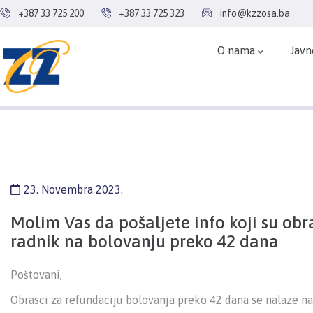
+387 33 725 200
+387 33 725 323
info@kzzosa.ba
O nama
Javn
23. Novembra 2023.
Molim Vas da pošaljete info koji su obr
radnik na bolovanju preko 42 dana
Poštovani,
Obrasci za refundaciju bolovanja preko 42 dana se nalaze na 