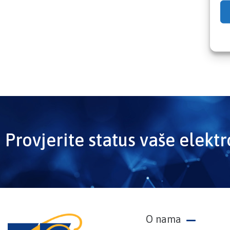
Provjerite status vaše elekt
O nama