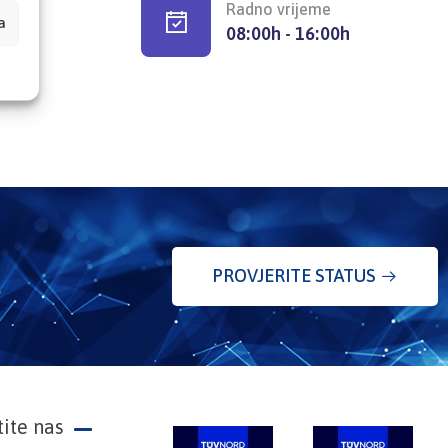
Radno vrijeme
a
08:00h - 16:00h
PROVJERITE STATUS
tite nas