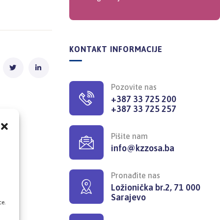
KONTAKT INFORMACIJE
Pozovite nas
+387 33 725 200
+387 33 725 257
Pišite nam
info@kzzosa.ba
,
Pronađite nas
Ložionička br.2, 71 000
Sarajevo
ce.