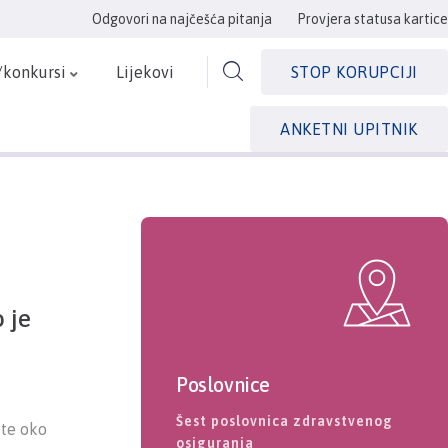
Odgovori na najčešća pitanja
Provjera statusa kartice
/konkursi
Lijekovi
STOP KORUPCIJI
ANKETNI UPITNIK
 je
Poslovnice
Šest poslovnica zdravstvenog
ute oko
osiguranja