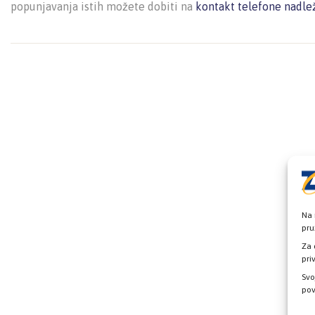
popunjavanja istih možete dobiti na
kontakt telefone nadle
Na 
pru
Za 
pri
Svo
pov