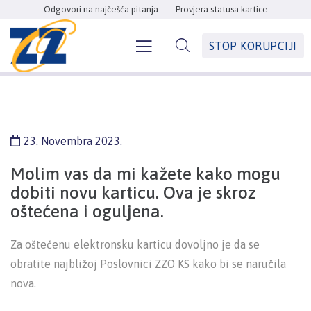
Odgovori na najčešća pitanja
Provjera statusa kartice
STOP KORUPCIJI
23. Novembra 2023.
Molim vas da mi kažete kako mogu
dobiti novu karticu. Ova je skroz
oštećena i oguljena.
Za oštećenu elektronsku karticu dovoljno je da se
obratite najbližoj Poslovnici ZZO KS kako bi se naručila
nova.