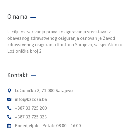
O nama
U cilju ostvarivanja prava i osiguravanja sredstava iz
obaveznog zdravstvenog osiguranja osnovan je Zavod
zdravstvenog osiguranja Kantona Sarajevo, sa sjedištem u
Ložionička broj 2.
Kontakt
Ložionička 2, 71 000 Sarajevo
info@kzzosa.ba
+387 33 725 200
+387 33 725 323
Ponedjeljak - Petak: 08:00 - 16:00