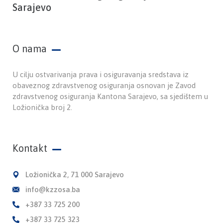
Sarajevo
O nama
U cilju ostvarivanja prava i osiguravanja sredstava iz
obaveznog zdravstvenog osiguranja osnovan je Zavod
zdravstvenog osiguranja Kantona Sarajevo, sa sjedištem u
Ložionička broj 2.
Kontakt
Ložionička 2, 71 000 Sarajevo
info@kzzosa.ba
+387 33 725 200
+387 33 725 323