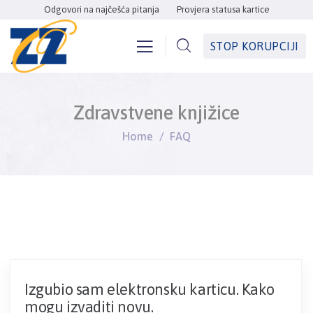
Odgovori na najčešća pitanja
Provjera statusa kartice
STOP KORUPCIJI
Zdravstvene knjižice
Home
FAQ
Izgubio sam elektronsku karticu. Kako
mogu izvaditi novu.