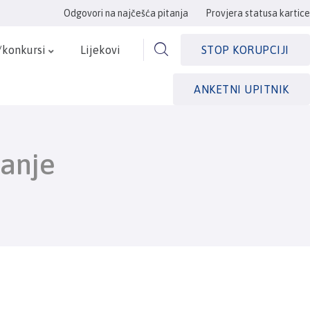
Odgovori na najčešća pitanja
Provjera statusa kartice
/konkursi
Lijekovi
STOP KORUPCIJI
ANKETNI UPITNIK
ranje