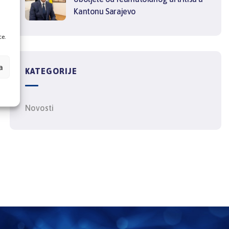
Kantonu Sarajevo
ce.
a
KATEGORIJE
Novosti