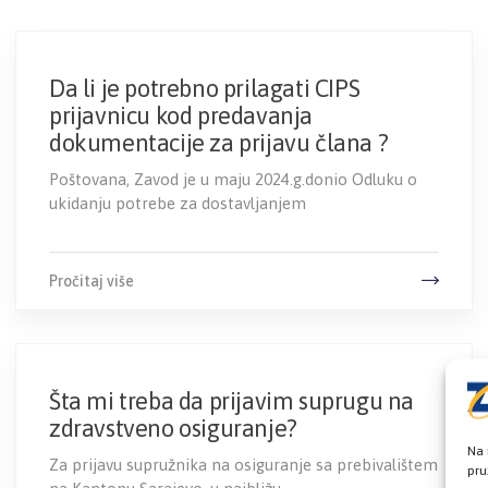
Da li je potrebno prilagati CIPS
prijavnicu kod predavanja
dokumentacije za prijavu člana ?
Poštovana, Zavod je u maju 2024.g.donio Odluku o
ukidanju potrebe za dostavljanjem
Pročitaj više
Šta mi treba da prijavim suprugu na
zdravstveno osiguranje?
Na 
Za prijavu supružnika na osiguranje sa prebivalištem
pru