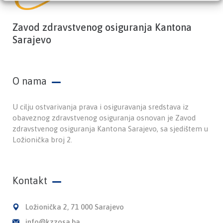
Zavod zdravstvenog osiguranja Kantona
Sarajevo
O nama
U cilju ostvarivanja prava i osiguravanja sredstava iz
obaveznog zdravstvenog osiguranja osnovan je Zavod
zdravstvenog osiguranja Kantona Sarajevo, sa sjedištem u
Ložionička broj 2.
Kontakt
Ložionička 2, 71 000 Sarajevo
info@kzzosa.ba