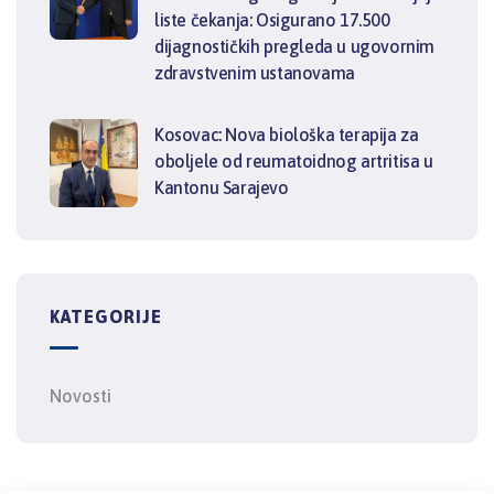
liste čekanja: Osigurano 17.500
dijagnostičkih pregleda u ugovornim
zdravstvenim ustanovama
Kosovac: Nova biološka terapija za
oboljele od reumatoidnog artritisa u
Kantonu Sarajevo
KATEGORIJE
Novosti