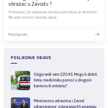
obrazac u Zavodu ?
Poštovani, Za izdavanje obrasca potrebno je dostaviti:
Na web stranici Zavoda, dana
Pročitaj više
POSLJEDNJE OBJAVE
Osiguranik sam ZZO KS. Mogu li dobiti
hitnu medicinsku pomoć u drugom
kantonu ili entitetu?
Ministarstvo zdravstva i Zavod
zdravstvenog osiguranja KS smanjuju