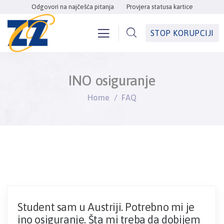
Odgovori na najčešća pitanja
Provjera statusa kartice
STOP KORUPCIJI
INO osiguranje
Home
FAQ
Student sam u Austriji. Potrebno mi je
ino osiguranje. Šta mi treba da dobijem