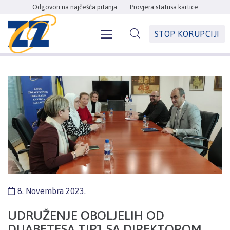
Odgovori na najčešća pitanja
Provjera statusa kartice
STOP KORUPCIJI
8. Novembra 2023.
UDRUŽENJE OBOLJELIH OD
DIJABETESA TIP1 SA DIREKTOROM