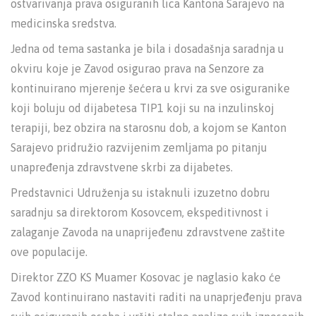
ostvarivanja prava osiguranih lica Kantona Sarajevo na
medicinska sredstva.
Jedna od tema sastanka je bila i dosadašnja saradnja u
okviru koje je Zavod osigurao prava na Senzore za
kontinuirano mjerenje šećera u krvi za sve osiguranike
koji boluju od dijabetesa TIP1 koji su na inzulinskoj
terapiji, bez obzira na starosnu dob, a kojom se Kanton
Sarajevo pridružio razvijenim zemljama po pitanju
unapređenja zdravstvene skrbi za dijabetes.
Predstavnici Udruženja su istaknuli izuzetno dobru
saradnju sa direktorom Kosovcem, ekspeditivnost i
zalaganje Zavoda na unaprijeđenu zdravstvene zaštite
ove populacije.
Direktor ZZO KS Muamer Kosovac je naglasio kako će
Zavod kontinuirano nastaviti raditi na unaprjeđenju prava