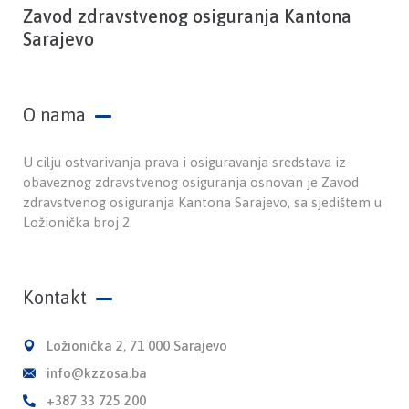
Zavod zdravstvenog osiguranja Kantona
Sarajevo
O nama
U cilju ostvarivanja prava i osiguravanja sredstava iz
obaveznog zdravstvenog osiguranja osnovan je Zavod
zdravstvenog osiguranja Kantona Sarajevo, sa sjedištem u
Ložionička broj 2.
Kontakt
Ložionička 2, 71 000 Sarajevo
info@kzzosa.ba
+387 33 725 200