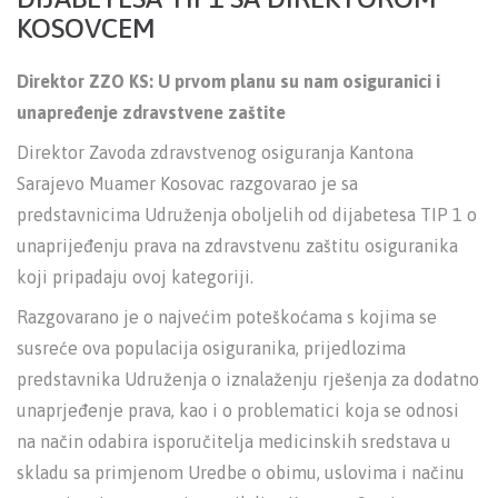
KOSOVCEM
Direktor ZZO KS: U prvom planu su nam osiguranici i
unapređenje zdravstvene zaštite
Direktor Zavoda zdravstvenog osiguranja Kantona
Sarajevo Muamer Kosovac razgovarao je sa
predstavnicima Udruženja oboljelih od dijabetesa TIP 1 o
unaprijeđenju prava na zdravstvenu zaštitu osiguranika
koji pripadaju ovoj kategoriji.
Razgovarano je o najvećim poteškoćama s kojima se
susreće ova populacija osiguranika, prijedlozima
predstavnika Udruženja o iznalaženju rješenja za dodatno
unaprjeđenje prava, kao i o problematici koja se odnosi
na način odabira isporučitelja medicinskih sredstava u
skladu sa primjenom Uredbe o obimu, uslovima i načinu