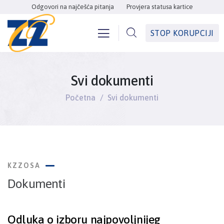
Odgovori na najčešća pitanja
Provjera statusa kartice
STOP KORUPCIJI
Svi dokumenti
Početna
Svi dokumenti
KZZOSA
Dokumenti
Odluka o izboru najpovoljnijeg