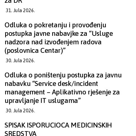
za DR”
31. Jula 2026.
Odluka o pokretanju i provođenju
postupka javne nabavjke za “Usluge
nadzora nad izvođenjem radova
(poslovnica Centar)”
30. Jula 2026.
Odluka o poništenju postupka za javnu
nabavku “Service desk/incident
management – Aplikativno rješenje za
upravljanje IT uslugama”
30. Jula 2026.
SPISAK ISPORUCIOCA MEDICINSKIH
SREDSTVA