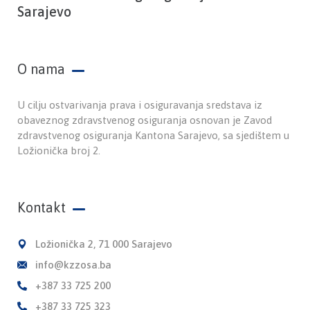
Sarajevo
O nama
U cilju ostvarivanja prava i osiguravanja sredstava iz
obaveznog zdravstvenog osiguranja osnovan je Zavod
zdravstvenog osiguranja Kantona Sarajevo, sa sjedištem u
Ložionička broj 2.
Kontakt
Ložionička 2, 71 000 Sarajevo
info@kzzosa.ba
+387 33 725 200
+387 33 725 323