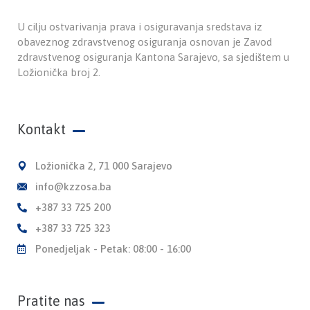
U cilju ostvarivanja prava i osiguravanja sredstava iz
obaveznog zdravstvenog osiguranja osnovan je Zavod
zdravstvenog osiguranja Kantona Sarajevo, sa sjedištem u
Ložionička broj 2.
Kontakt
Ložionička 2, 71 000 Sarajevo
info@kzzosa.ba
+387 33 725 200
+387 33 725 323
Ponedjeljak - Petak: 08:00 - 16:00
Pratite nas