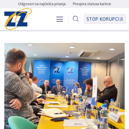
Odgovori na najčešća pitanja
Provjera statusa kartice
STOP KORUPCIJI