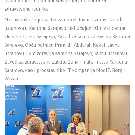
osiguranike, te pojednostavljenja procedura za
zdravstvene radnike.
Na sastanku su prisustvovali predstavnici zdravstvenih
ustanova u Kantonu Sarajevo, uključujući Klinički centar
Univerziteta u Sarajevu, Zavod za javno zdravstvo Kantona
Sarajevo, Opću bolnicu Prim. dr. Abdulah Nakaš, Javnu
ustanovu Dom zdravlja Kantona Sarajevo, Javnu ustanovu
Zavod za zdravstvenu zaštitu žena i materinstva Kantona
Sarajevo, kao i predstavnike IT kompanija MedIT, Berg i
Wizard.