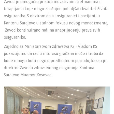
Zavod je omogućio pristup inovativnim tretmanima i
terapijama koje mogu značajno poboljšati kvalitet života
osiguranika. S obzirom da su osiguranici i pacijenti u
Kantonu Sarajevo u stalnom fokusu novog menadžmenta,
Zavod kontinuirano radi na unaprijeđenju prava svih
osiguranika.
Zajedno sa Ministarstvom zdravstva KS i Vladom KS
pokazujemo da rad u interesu građana može i treba da
bude mnogo bolji nego u predhodnom periodu, kazao je
direktor Zavoda zdravstvenog osiguranja Kantona
Sarajevo Muamer Kosovac.