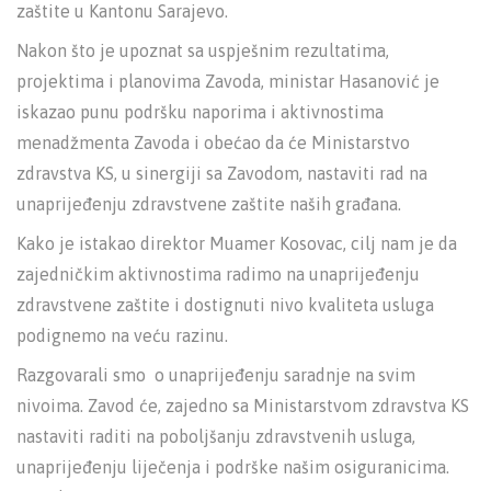
zaštite u Kantonu Sarajevo.
Nakon što je upoznat sa uspješnim rezultatima,
projektima i planovima Zavoda, ministar Hasanović je
iskazao punu podršku naporima i aktivnostima
menadžmenta Zavoda i obećao da će Ministarstvo
zdravstva KS, u sinergiji sa Zavodom, nastaviti rad na
unaprijeđenju zdravstvene zaštite naših građana.
Kako je istakao direktor Muamer Kosovac, cilj nam je da
zajedničkim aktivnostima radimo na unaprijeđenju
zdravstvene zaštite i dostignuti nivo kvaliteta usluga
podignemo na veću razinu.
Razgovarali smo o unaprijeđenju saradnje na svim
nivoima. Zavod će, zajedno sa Ministarstvom zdravstva KS
nastaviti raditi na poboljšanju zdravstvenih usluga,
unaprijeđenju liječenja i podrške našim osiguranicima.