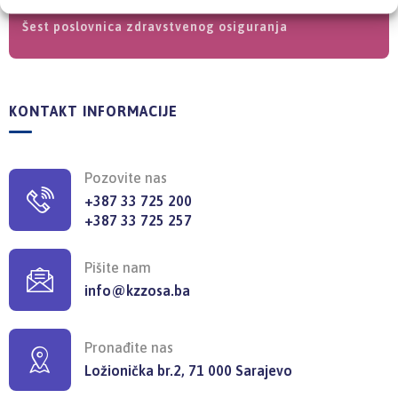
Šest poslovnica zdravstvenog osiguranja
KONTAKT INFORMACIJE
Pozovite nas
+387 33 725 200
+387 33 725 257
Pišite nam
info@kzzosa.ba
Pronađite nas
Ložionička br.2, 71 000 Sarajevo