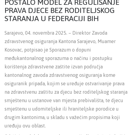
POSTALO MODEL ZA REGULISANJE
PRAVA DJECE BEZ RODITELJSKOG
STARANJA U FEDERACIJI BIH
Sarajevo, 04. novembra 2025. – Direktor Zavoda
zdravstvenog osiguranja Kantona Sarajevo, Muamer
Kosovac, potpisao je Sporazum o dopuni
međukantonalnog sporazuma o načinu i postupku
korištenja zdravstvene zaštite izvan područja
kantonalnog zavoda zdravstvenog osiguranja kome
osiguranik pripada, kojim se uređuje ostvarivanje prava
na zdravstvenu zaštitu za djecu bez roditeljskog staranja
smještenu u ustanove van mjesta prebivališta, te djecu
smještenu u udomiteljske ili hraniteljske porodice u
drugim kantonima, u skladu s važećim propisima koji
uređuju ovu oblast.