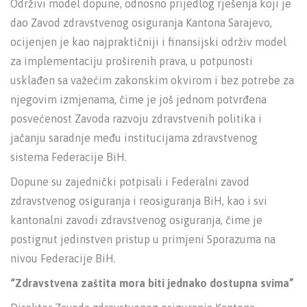
Održivi model dopune, odnosno prijedlog rješenja koji je
dao Zavod zdravstvenog osiguranja Kantona Sarajevo,
ocijenjen je kao najpraktičniji i finansijski održiv model
za implementaciju proširenih prava, u potpunosti
usklađen sa važećim zakonskim okvirom i bez potrebe za
njegovim izmjenama, čime je još jednom potvrđena
posvećenost Zavoda razvoju zdravstvenih politika i
jačanju saradnje među institucijama zdravstvenog
sistema Federacije BiH.
Dopune su zajednički potpisali i Federalni zavod
zdravstvenog osiguranja i reosiguranja BiH, kao i svi
kantonalni zavodi zdravstvenog osiguranja, čime je
postignut jedinstven pristup u primjeni Sporazuma na
nivou Federacije BiH.
“Zdravstvena zaštita mora biti jednako dostupna svima”