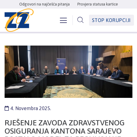
Odgovori na najčešća pitanja
Provjera statusa kartice
STOP KORUPCIJI
4. Novembra 2025.
RJEŠENJE ZAVODA ZDRAVSTVENOG
OSIGURANJA KANTONA SARAJEVO