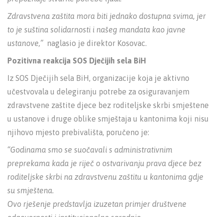
Zdravstvena zaštita mora biti jednako dostupna svima, jer
to je suština solidarnosti i našeg mandata kao javne
ustanove,”
naglasio je direktor Kosovac.
Pozitivna reakcija SOS Dječijih sela BiH
Iz SOS Dječijih sela BiH, organizacije koja je aktivno
učestvovala u delegiranju potrebe za osiguravanjem
zdravstvene zaštite djece bez roditeljske skrbi smještene
u ustanove i druge oblike smještaja u kantonima koji nisu
njihovo mjesto prebivališta, poručeno je:
“Godinama smo se suočavali s administrativnim
preprekama kada je riječ o ostvarivanju prava djece bez
roditeljske skrbi na zdravstvenu zaštitu u kantonima gdje
su smještena.
Ovo rješenje predstavlja izuzetan primjer društvene