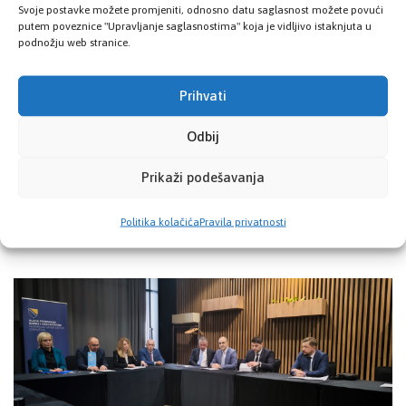
Svoje postavke možete promjeniti, odnosno datu saglasnost možete povući
putem poveznice "Upravljanje saglasnostima" koja je vidljivo istaknjuta u
podnožju web stranice.
Prihvati
Odbij
Prikaži podešavanja
Politika kolačića
Pravila privatnosti