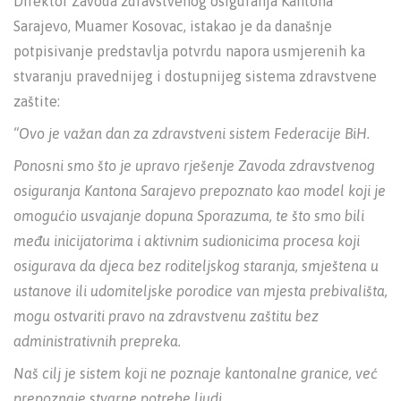
Direktor Zavoda zdravstvenog osiguranja Kantona
Sarajevo, Muamer Kosovac, istakao je da današnje
potpisivanje predstavlja potvrdu napora usmjerenih ka
stvaranju pravednijeg i dostupnijeg sistema zdravstvene
zaštite:
“Ovo je važan dan za zdravstveni sistem Federacije BiH.
Ponosni smo što je upravo rješenje Zavoda zdravstvenog
osiguranja Kantona Sarajevo prepoznato kao model koji je
omogućio usvajanje dopuna Sporazuma, te što smo bili
među inicijatorima i aktivnim sudionicima procesa koji
osigurava da djeca bez roditeljskog staranja, smještena u
ustanove ili udomiteljske porodice van mjesta prebivališta,
mogu ostvariti pravo na zdravstvenu zaštitu bez
administrativnih prepreka.
Naš cilj je sistem koji ne poznaje kantonalne granice, već
prepoznaje stvarne potrebe ljudi.