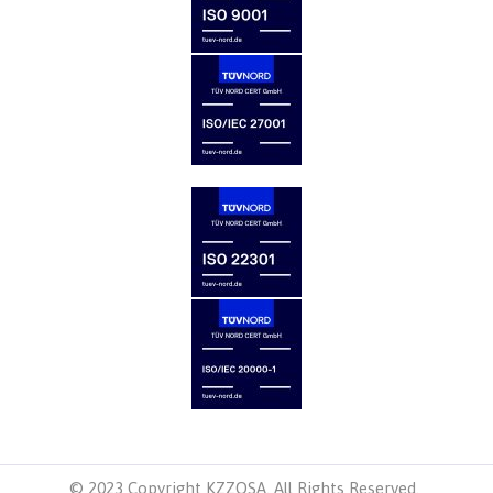
© 2023 Copyright KZZOSA. All Rights Reserved.