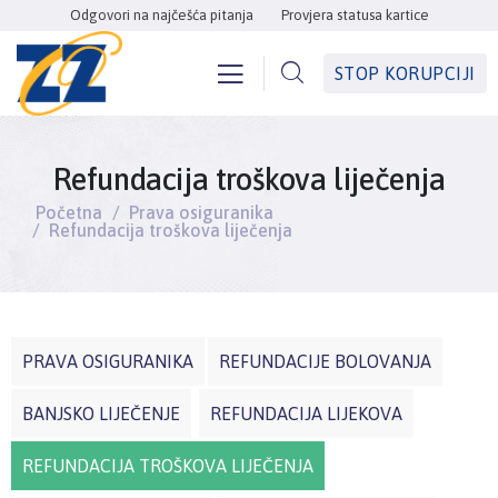
Odgovori na najčešća pitanja
Provjera statusa kartice
STOP KORUPCIJI
Refundacija troškova liječenja
Početna
Prava osiguranika
Refundacija troškova liječenja
PRAVA OSIGURANIKA
REFUNDACIJE BOLOVANJA
BANJSKO LIJEČENJE
REFUNDACIJA LIJEKOVA
REFUNDACIJA TROŠKOVA LIJEČENJA