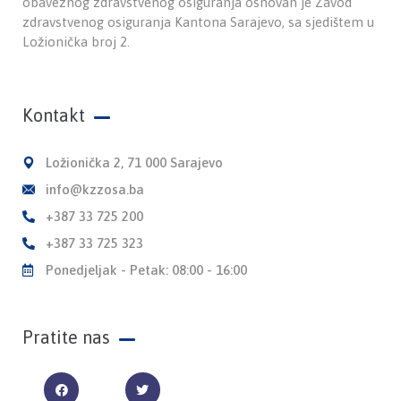
obaveznog zdravstvenog osiguranja osnovan je Zavod
zdravstvenog osiguranja Kantona Sarajevo, sa sjedištem u
Ložionička broj 2.
Kontakt
Ložionička 2, 71 000 Sarajevo
info@kzzosa.ba
+387 33 725 200
+387 33 725 323
Ponedjeljak - Petak: 08:00 - 16:00
Pratite nas