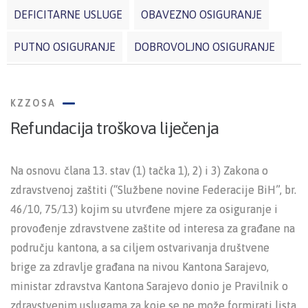
DEFICITARNE USLUGE
OBAVEZNO OSIGURANJE
PUTNO OSIGURANJE
DOBROVOLJNO OSIGURANJE
KZZOSA
Refundacija troškova liječenja
Na osnovu člana 13. stav (1) tačka 1), 2) i 3) Zakona o
zdravstvenoj zaštiti (“Službene novine Federacije BiH”, br.
46/10, 75/13) kojim su utvrđene mjere za osiguranje i
provođenje zdravstvene zaštite od interesa za građane na
području kantona, a sa ciljem ostvarivanja društvene
brige za zdravlje građana na nivou Kantona Sarajevo,
ministar zdravstva Kantona Sarajevo donio je Pravilnik o
zdravstvenim uslugama za koje se ne može formirati lista