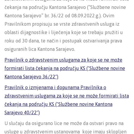
čekanja na području Kantona Sarajevo (“Službene novine
Kantona Sarajevo” br. 36/22 od 08.09.2022.g.). Ovim
Pravilnikom propisuju se vrste zdravstvenih usluga iz
oblasti dijagnostike i liječenja koje se trebaju pružiti u
roku od 30 dana, te način i postupak ostvarivanja prava
osiguranih lica Kantona Sarajevo.
Pravilnik o zdravstvenim uslugama za koje se ne može
formirati lista čekanja na području KS (˝Službene novine
Kantona Sarajevo 36/22˝)
Pravilnik o izmjenama i dopunama Pravilnika o
zdravstvenim uslugama za koje se ne može formirati lista
čekanja na području KS (˝Službene novine Kantona
Sarajevo 40/22˝)
U slučaju da osigurano lice ne može da ostvari pravo na
usluge u zdravstvenim ustanovama koje imaju sklopljen