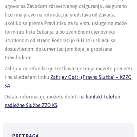
ugovor sa Zavodom zdravstvenog osiguranja , osigurano
lice ima pravo na refundaciju sredstava od Zavoda,
ukoliko se prema Pravilniku za tu vrstu usluge ne može
formirati lista čekanja, a po zvaničnom cjenovniku
utvrđenom od strane Federacije BiH te u skladu sa
dostavljenom dokumentacijom koja je propisana
Pravilnikom.
Zahtjev za refundaciju troškova liječenja možete preuzeti
i na sljedećem linku
Zahtjev Opšti (Pravna Služba) – KZZO
SA
Ostale informacije možete dobiti na
kontakt telefon
nadležne Službe ZZO KS
.
PRETRAGA