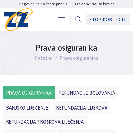
Odgovori na najčešća pitanja
Provjera statusa kartice
STOP KORUPCIJI
Prava osiguranika
Početna
Prava osiguranika
PRAVA OSIGURANIKA
REFUNDACIJE BOLOVANJA
BANJSKO LIJEČENJE
REFUNDACIJA LIJEKOVA
REFUNDACIJA TROŠKOVA LIJEČENJA