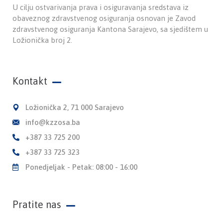
U cilju ostvarivanja prava i osiguravanja sredstava iz
obaveznog zdravstvenog osiguranja osnovan je Zavod
zdravstvenog osiguranja Kantona Sarajevo, sa sjedištem u
Ložionička broj 2.
Kontakt
Ložionička 2, 71 000 Sarajevo
info@kzzosa.ba
+387 33 725 200
+387 33 725 323
Ponedjeljak - Petak: 08:00 - 16:00
Pratite nas