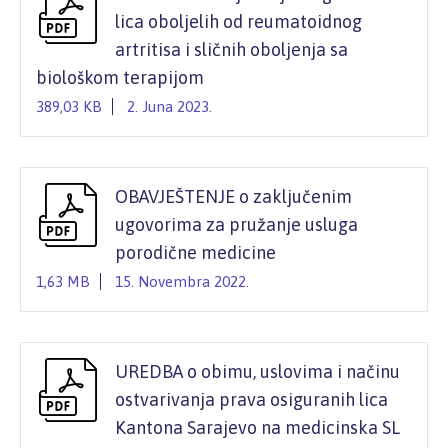
lica oboljelih od reumatoidnog
artritisa i sličnih oboljenja sa
biološkom terapijom
389,03 KB
2. Juna 2023.
OBAVJEŠTENJE o zaključenim
ugovorima za pružanje usluga
porodične medicine
1,63 MB
15. Novembra 2022.
UREDBA o obimu, uslovima i načinu
ostvarivanja prava osiguranih lica
Kantona Sarajevo na medicinska SL