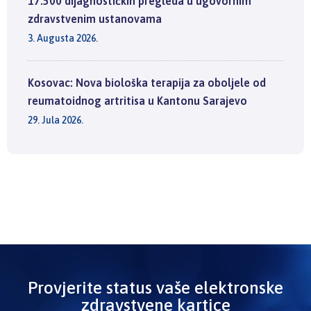
17.500 dijagnostičkih pregleda u ugovornim
zdravstvenim ustanovama
3. Augusta 2026.
Kosovac: Nova biološka terapija za oboljele od
reumatoidnog artritisa u Kantonu Sarajevo
29. Jula 2026.
Provjerite status vaše elektronske
zdravstvene kartice