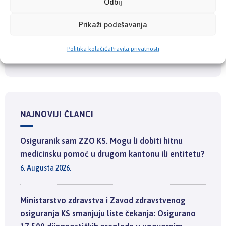
Odbij
PRETRAGA
Prikaži podešavanja
Politika kolačića
Pravila privatnosti
NAJNOVIJI ČLANCI
Osiguranik sam ZZO KS. Mogu li dobiti hitnu
medicinsku pomoć u drugom kantonu ili entitetu?
6. Augusta 2026.
Ministarstvo zdravstva i Zavod zdravstvenog
osiguranja KS smanjuju liste čekanja: Osigurano