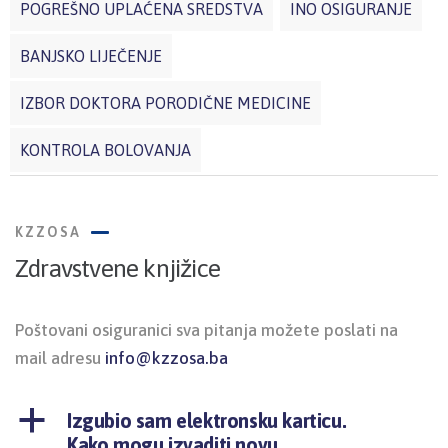
POGREŠNO UPLAĆENA SREDSTVA
INO OSIGURANJE
BANJSKO LIJEČENJE
IZBOR DOKTORA PORODIČNE MEDICINE
KONTROLA BOLOVANJA
KZZOSA
Zdravstvene knjižice
Poštovani osiguranici sva pitanja možete poslati na
mail adresu
info@kzzosa.ba
a
Izgubio sam elektronsku karticu.
Kako mogu izvaditi novu.