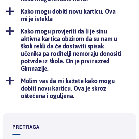
a
Kako mogu dobiti novu karticu. Ova
mi je istekla
a
Kako mogu provjeriti da li je sinu
aktivna kartica obzirom da su nam u
školi rekli da će dostaviti spisak
učenika pa roditelji nemoraju donositi
potvrde iz škole. On je prvi razred
Gimnazije.
a
Molim vas da mi kažete kako mogu
dobiti novu karticu. Ova je skroz
oštećena i oguljena.
PRETRAGA