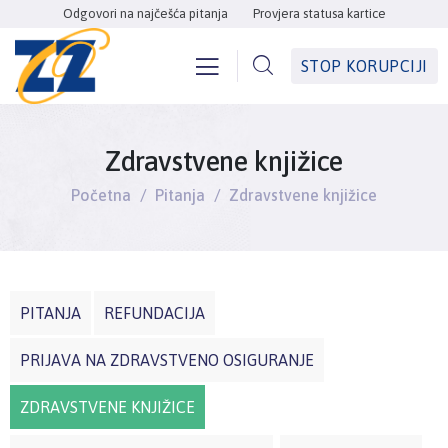
Odgovori na najčešća pitanja
Provjera statusa kartice
STOP KORUPCIJI
Zdravstvene knjižice
Početna
Pitanja
Zdravstvene knjižice
PITANJA
REFUNDACIJA
PRIJAVA NA ZDRAVSTVENO OSIGURANJE
ZDRAVSTVENE KNJIŽICE