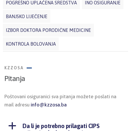
POGREŠNO UPLAĆENA SREDSTVA
INO OSIGURANJE
BANJSKO LIJEČENJE
IZBOR DOKTORA PORODIČNE MEDICINE
KONTROLA BOLOVANJA
KZZOSA
Pitanja
Poštovani osiguranici sva pitanja možete poslati na
mail adresu
info@kzzosa.ba
a
Da li je potrebno prilagati CIPS