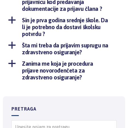
prijavnicu kod predavanja
dokumentacije za prijavu člana ?
a
Sin je prva godina srednje škole. Da
li je potrebno da dostavi školsku
potvrdu ?
a
Šta mi treba da prijavim suprugu na
zdravstveno osiguranje?
a
Zanima me koja je procedura
prijave novorođenčeta za
zdravstveno osiguranje?
PRETRAGA