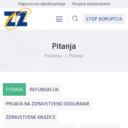
Odgovori na najčešća pitanja
Provjera statusa kartice
STOP KORUPCIJI
Pitanja
Početna
Pitanja
PITANJA
REFUNDACIJA
PRIJAVA NA ZDRAVSTVENO OSIGURANJE
ZDRAVSTVENE KNJIŽICE