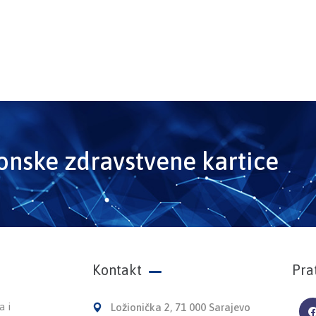
ronske zdravstvene kartice
Kontakt
Pra
a i
Ložionička 2, 71 000 Sarajevo