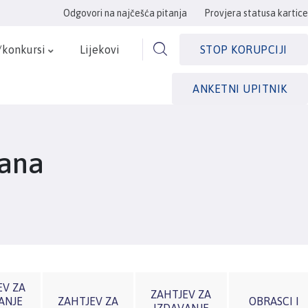
Odgovori na najčešća pitanja
Provjera statusa kartice
/konkursi
Lijekovi
STOP KORUPCIJI
ANKETNI UPITNIK
lana
EV ZA
ZAHTJEV ZA
ANJE
ZAHTJEV ZA
OBRASCI I