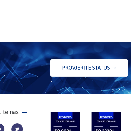
PROVJERITE STATUS
tite nas