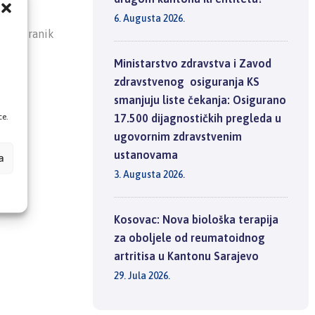
6. Augusta 2026.
 osiguranik
,
Ministarstvo zdravstva i Zavod
zdravstvenog osiguranja KS
inku
smanjuju liste čekanja: Osigurano
ce.
17.500 dijagnostičkih pregleda u
ugovornim zdravstvenim
ustanovama
a
3. Augusta 2026.
Kosovac: Nova biološka terapija
za oboljele od reumatoidnog
artritisa u Kantonu Sarajevo
29. Jula 2026.