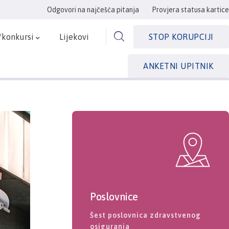
Odgovori na najčešća pitanja
Provjera statusa kartice
/konkursi
Lijekovi
STOP KORUPCIJI
ANKETNI UPITNIK
Poslovnice
Šest poslovnica zdravstvenog
osiguranja