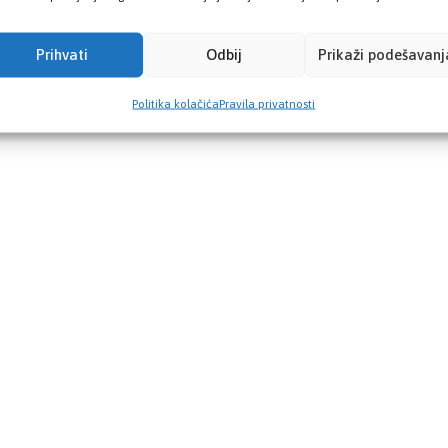
Prihvati
Odbij
Prikaži podešavanj
Politika kolačića
Pravila privatnosti