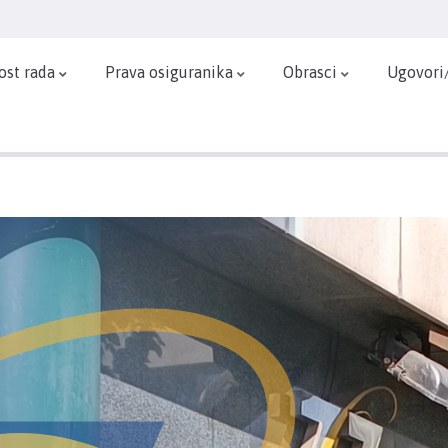
ost rada
Prava osiguranika
Obrasci
Ugovori