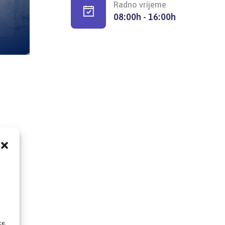
Radno vrijeme
08:00h - 16:00h
,
ce.