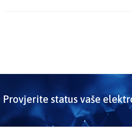
Provjerite status vaše elekt