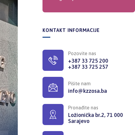
KONTAKT INFORMACIJE
Pozovite nas
+387 33 725 200
+387 33 725 257
Pišite nam
info@kzzosa.ba
Pronađite nas
Ložionička br.2, 71 000
Sarajevo