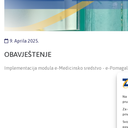
9. Aprila 2025.
OBAVJEŠTENJE
Implementacija modula e-Medicinsko sredstvo - e-Pomaga
Na 
pru
Za 
pri
Svo
pov