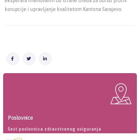
eksperata imenovanih od strane Ureda za borbu protiv
korupcije i upravljanje kvalitetom Kantona Sarajevo.
Poslovnice
Šest poslovnica zdravstvenog osiguranja