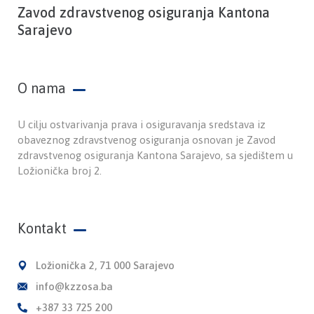
Zavod zdravstvenog osiguranja Kantona
Sarajevo
O nama
U cilju ostvarivanja prava i osiguravanja sredstava iz
obaveznog zdravstvenog osiguranja osnovan je Zavod
zdravstvenog osiguranja Kantona Sarajevo, sa sjedištem u
Ložionička broj 2.
Kontakt
Ložionička 2, 71 000 Sarajevo
info@kzzosa.ba
+387 33 725 200