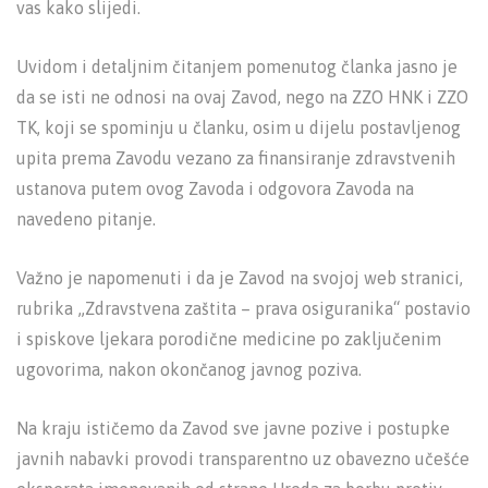
vas kako slijedi.
Uvidom i detaljnim čitanjem pomenutog članka jasno je
da se isti ne odnosi na ovaj Zavod, nego na ZZO HNK i ZZO
TK, koji se spominju u članku, osim u dijelu postavljenog
upita prema Zavodu vezano za finansiranje zdravstvenih
ustanova putem ovog Zavoda i odgovora Zavoda na
navedeno pitanje.
Važno je napomenuti i da je Zavod na svojoj web stranici,
rubrika „Zdravstvena zaštita – prava osiguranika“ postavio
i spiskove ljekara porodične medicine po zaključenim
ugovorima, nakon okončanog javnog poziva.
Na kraju ističemo da Zavod sve javne pozive i postupke
javnih nabavki provodi transparentno uz obavezno učešće