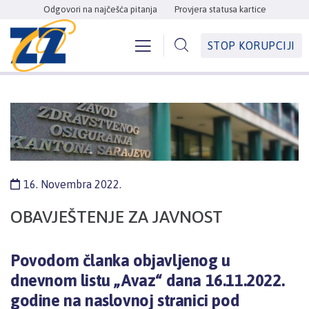
Odgovori na najčešća pitanja
Provjera statusa kartice
STOP KORUPCIJI
16. Novembra 2022.
OBAVJEŠTENJE ZA JAVNOST
Povodom članka objavljenog u
dnevnom listu „Avaz“ dana 16.11.2022.
godine na naslovnoj stranici pod