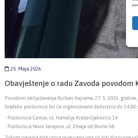
pov
25. Maja 2026.
Obavještenje o radu Zavoda povodom 
Povodom obilježavanja Kurban-bajrama, 27. 5. 2026. godine, 
Gradske poslovnice bit će organizovano dežurstvo do 14.00 s
• Poslovnica Centar, ul. Hamdije Kreševljakovića 14
• Poslovnica Novo Sarajevo, ul. Zmaja od Bosne bb
Tokom trajanja dežurstva osiguranicima će biti dostupne us