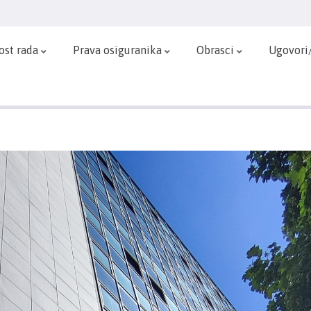
ost rada
Prava osiguranika
Obrasci
Ugovori