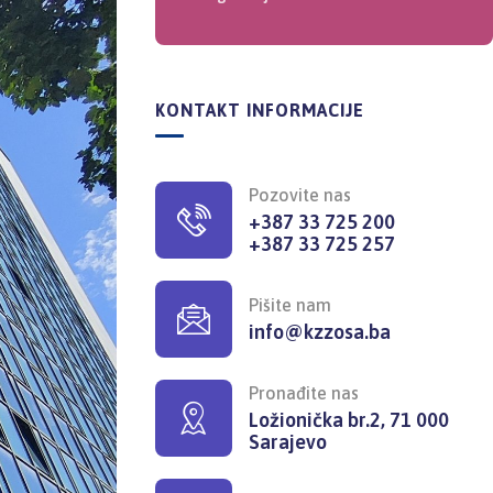
KONTAKT INFORMACIJE
Pozovite nas
+387 33 725 200
+387 33 725 257
Pišite nam
info@kzzosa.ba
Pronađite nas
Ložionička br.2, 71 000
Sarajevo