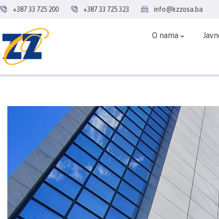
+387 33 725 200
+387 33 725 323
info@kzzosa.ba
O nama
Javn