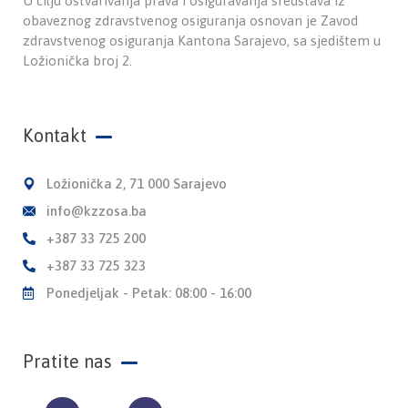
U cilju ostvarivanja prava i osiguravanja sredstava iz
obaveznog zdravstvenog osiguranja osnovan je Zavod
zdravstvenog osiguranja Kantona Sarajevo, sa sjedištem u
Ložionička broj 2.
Kontakt
Ložionička 2, 71 000 Sarajevo
info@kzzosa.ba
+387 33 725 200
+387 33 725 323
Ponedjeljak - Petak: 08:00 - 16:00
Pratite nas