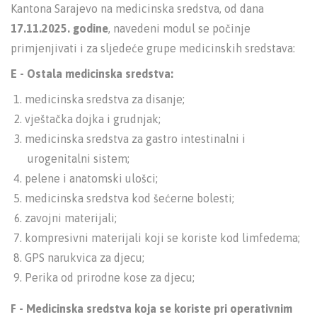
Kantona Sarajevo na medicinska sredstva, od dana
17.11.2025. godine
, navedeni modul se počinje
primjenjivati i za sljedeće grupe medicinskih sredstava:
E - Ostala medicinska sredstva:
medicinska sredstva za disanje;
vještačka dojka i grudnjak;
medicinska sredstva za gastro intestinalni i
urogenitalni sistem;
pelene i anatomski ulošci;
medicinska sredstva kod šećerne bolesti;
zavojni materijali;
kompresivni materijali koji se koriste kod limfedema;
GPS narukvica za djecu;
Perika od prirodne kose za djecu;
F - Medicinska sredstva koja se koriste pri operativnim