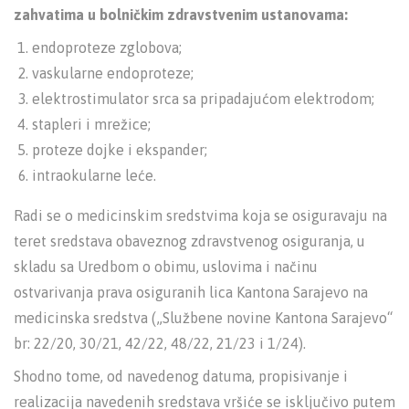
zahvatima u bolničkim zdravstvenim ustanovama:
endoproteze zglobova;
vaskularne endoproteze;
elektrostimulator srca sa pripadajućom elektrodom;
stapleri i mrežice;
proteze dojke i ekspander;
intraokularne leće.
Radi se o medicinskim sredstvima koja se osiguravaju na
teret sredstava obaveznog zdravstvenog osiguranja, u
skladu sa Uredbom o obimu, uslovima i načinu
ostvarivanja prava osiguranih lica Kantona Sarajevo na
medicinska sredstva („Službene novine Kantona Sarajevo“
br: 22/20, 30/21, 42/22, 48/22, 21/23 i 1/24).
Shodno tome, od navedenog datuma, propisivanje i
realizacija navedenih sredstava vršiće se isključivo putem