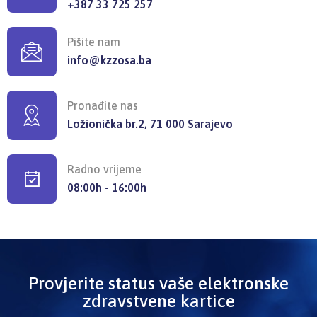
+387 33 725 257
Pišite nam
info@kzzosa.ba
Pronađite nas
Ložionička br.2, 71 000 Sarajevo
Radno vrijeme
08:00h - 16:00h
Provjerite status vaše elektronske
zdravstvene kartice