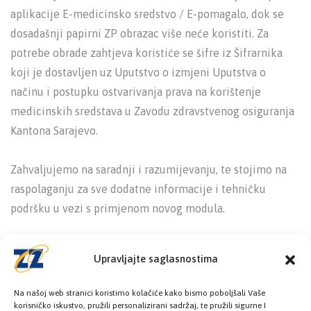
aplikacije E-medicinsko sredstvo / E-pomagalo, dok se
dosadašnji papirni ZP obrazac više neće koristiti. Za
potrebe obrade zahtjeva koristiće se šifre iz Šifrarnika
koji je dostavljen uz Uputstvo o izmjeni Uputstva o
načinu i postupku ostvarivanja prava na korištenje
medicinskih sredstava u Zavodu zdravstvenog osiguranja
Kantona Sarajevo.
Zahvaljujemo na saradnji i razumijevanju, te stojimo na
raspolaganju za sve dodatne informacije i tehničku
podršku u vezi s primjenom novog modula.
Upravljajte saglasnostima
Na našoj web stranici koristimo kolačiće kako bismo poboljšali Vaše
korisničko iskustvo, pružili personalizirani sadržaj, te pružili sigurne I