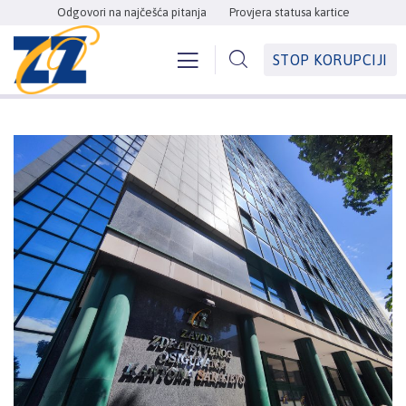
Odgovori na najčešća pitanja
Provjera statusa kartice
STOP KORUPCIJI