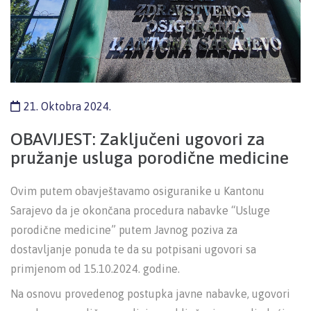
21. Oktobra 2024.
OBAVIJEST: Zaključeni ugovori za
pružanje usluga porodične medicine
Ovim putem obavještavamo osiguranike u Kantonu
Sarajevo da je okončana procedura nabavke “Usluge
porodične medicine” putem Javnog poziva za
dostavljanje ponuda te da su potpisani ugovori sa
primjenom od 15.10.2024. godine.
Na osnovu provedenog postupka javne nabavke, ugovori