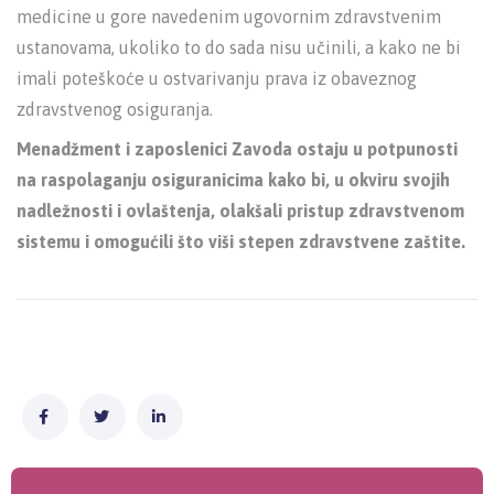
medicine u gore navedenim ugovornim zdravstvenim
ustanovama, ukoliko to do sada nisu učinili, a kako ne bi
imali poteškoće u ostvarivanju prava iz obaveznog
zdravstvenog osiguranja.
Menadžment i zaposlenici Zavoda ostaju u potpunosti
na raspolaganju osiguranicima kako bi, u okviru svojih
nadležnosti i ovlaštenja, olakšali pristup zdravstvenom
sistemu i omogućili što viši stepen zdravstvene zaštite.