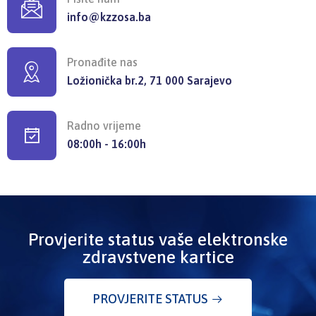
info@kzzosa.ba
Pronađite nas
Ložionička br.2, 71 000 Sarajevo
Radno vrijeme
08:00h - 16:00h
Provjerite status vaše elektronske
zdravstvene kartice
PROVJERITE STATUS