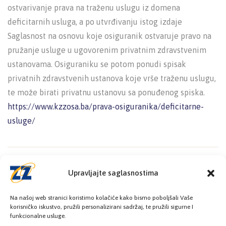
ostvarivanje prava na traženu uslugu iz domena
deficitarnih usluga, a po utvrđivanju istog izdaje
Saglasnost na osnovu koje osiguranik ostvaruje pravo na
pružanje usluge u ugovorenim privatnim zdravstvenim
ustanovama. Osiguraniku se potom ponudi spisak
privatnih zdravstvenih ustanova koje vrše traženu uslugu,
te može birati privatnu ustanovu sa ponuđenog spiska.
https://www.kzzosa.ba/prava-osiguranika/deficitarne-
usluge/
Upravljajte saglasnostima
Na našoj web stranici koristimo kolačiće kako bismo poboljšali Vaše
korisničko iskustvo, pružili personalizirani sadržaj, te pružili sigurne I
funkcionalne usluge.