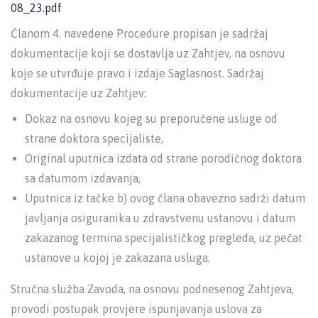
08_23.pdf
Članom 4. navedene Procedure propisan je sadržaj
dokumentacije koji se dostavlja uz Zahtjev, na osnovu
koje se utvrđuje pravo i izdaje Saglasnost. Sadržaj
dokumentacije uz Zahtjev:
Dokaz na osnovu kojeg su preporučene usluge od
strane doktora specijaliste,
Original uputnica izdata od strane porodičnog doktora
sa datumom izdavanja,
Uputnica iz tačke b) ovog člana obavezno sadrži datum
javljanja osiguranika u zdravstvenu ustanovu i datum
zakazanog termina specijalističkog pregleda, uz pečat
ustanove u kojoj je zakazana usluga.
Stručna služba Zavoda, na osnovu podnesenog Zahtjeva,
provodi postupak provjere ispunjavanja uslova za