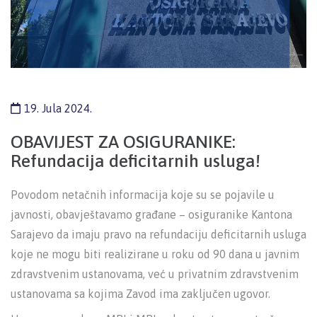
19. Jula 2024.
OBAVIJEST ZA OSIGURANIKE:
Refundacija deficitarnih usluga!
Povodom netačnih informacija koje su se pojavile u
javnosti, obavještavamo građane – osiguranike Kantona
Sarajevo da imaju pravo na refundaciju deficitarnih usluga
koje ne mogu biti realizirane u roku od 90 dana u javnim
zdravstvenim ustanovama, već u privatnim zdravstvenim
ustanovama sa kojima Zavod ima zaključen ugovor.