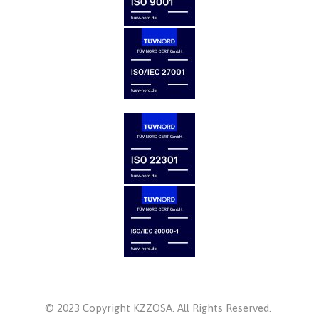
© 2023 Copyright KZZOSA. All Rights Reserved.