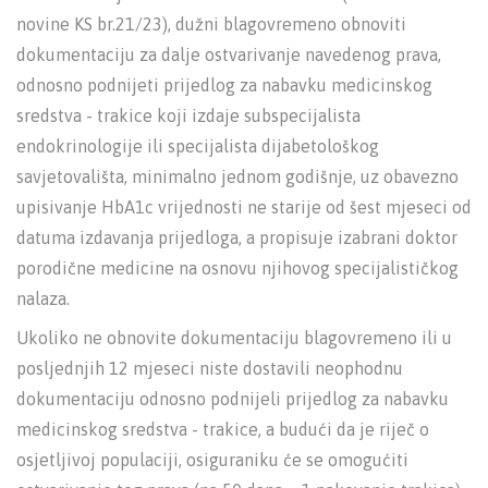
novine KS br.21/23), dužni blagovremeno obnoviti
dokumentaciju za dalje ostvarivanje navedenog prava,
odnosno podnijeti prijedlog za nabavku medicinskog
sredstva - trakice koji izdaje subspecijalista
endokrinologije ili specijalista dijabetološkog
savjetovališta, minimalno jednom godišnje, uz obavezno
upisivanje HbA1c vrijednosti ne starije od šest mjeseci od
datuma izdavanja prijedloga, a propisuje izabrani doktor
porodične medicine na osnovu njihovog specijalističkog
nalaza.
Ukoliko ne obnovite dokumentaciju blagovremeno ili u
posljednjih 12 mjeseci niste dostavili neophodnu
dokumentaciju odnosno podnijeli prijedlog za nabavku
medicinskog sredstva - trakice, a budući da je riječ o
osjetljivoj populaciji, osiguraniku će se omogućiti