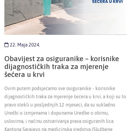
22. Maja 2024.
Obavijest za osiguranike – korisnike
dijagnostičkih traka za mjerenje
šećera u krvi
Ovim putem podsjećamo sve osiguranike - korisnike
dijagnostičkih traka za mjerenje šećera u krvi, a koji su to
pravo stekli u posljednjih 12 mjeseci, da su sukladno
Uredbi o izmjenama i dopunama Uredbe o obimu,
uslovima, i načinu ostvarivanja prava osiguranih lica
Kantona Sarajevo na medicinska sredstva (Službene