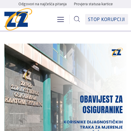
Odgovori na najčešća pitanja
Provjera statusa kartice
STOP KORUPCIJI