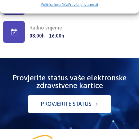
Politika kolačića
Pravila privatnosti
Ložionička br.2, 71 000 Sarajevo
Radno vrijeme
08:00h - 16:00h
Provjerite status vaše elektronske
zdravstvene kartice
PROVJERITE STATUS