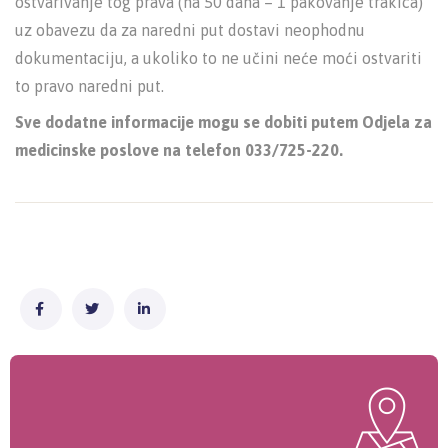
ostvarivanje tog prava (na 50 dana – 1 pakovanje trakica)
uz obavezu da za naredni put dostavi neophodnu
dokumentaciju, a ukoliko to ne učini neće moći ostvariti
to pravo naredni put.
Sve dodatne informacije mogu se dobiti putem Odjela za
medicinske poslove na telefon 033/725-220.