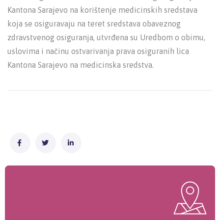
Kantona Sarajevo na korištenje medicinskih sredstava
koja se osiguravaju na teret sredstava obaveznog
zdravstvenog osiguranja, utvrđena su Uredbom o obimu,
uslovima i načinu ostvarivanja prava osiguranih lica
Kantona Sarajevo na medicinska sredstva.