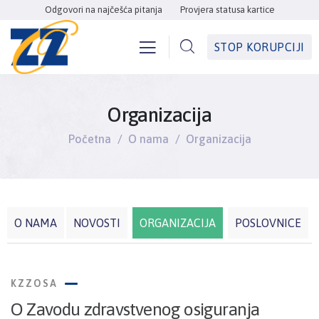
Odgovori na najčešća pitanja
Provjera statusa kartice
STOP KORUPCIJI
Organizacija
Početna
O nama
Organizacija
O NAMA
NOVOSTI
ORGANIZACIJA
POSLOVNICE
KZZOSA
O Zavodu zdravstvenog osiguranja