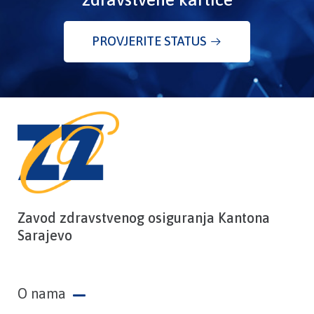
PROVJERITE STATUS
Zavod zdravstvenog osiguranja Kantona
Sarajevo
O nama