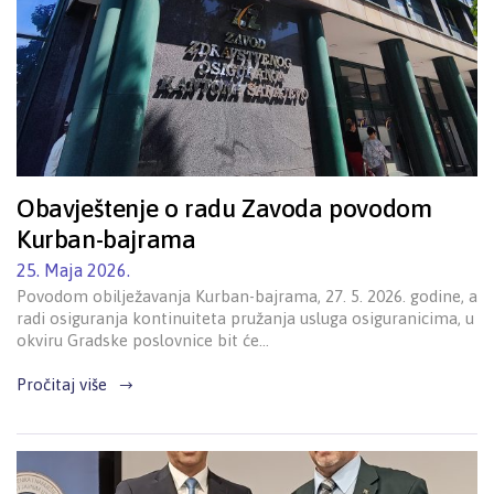
Obavještenje o radu Zavoda povodom
Kurban-bajrama
25. Maja 2026.
Povodom obilježavanja Kurban-bajrama, 27. 5. 2026. godine, a
radi osiguranja kontinuiteta pružanja usluga osiguranicima, u
okviru Gradske poslovnice bit će…
Pročitaj više