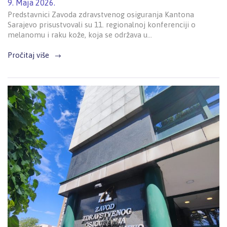
9. Maja 2026.
Predstavnici Zavoda zdravstvenog osiguranja Kantona
Sarajevo prisustvovali su 11. regionalnoj konferenciji o
melanomu i raku kože, koja se održava u…
Pročitaj više