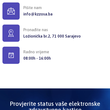
Pišite nam
info@kzzosa.ba
Pronađite nas
Ložionička br.2, 71 000 Sarajevo
Radno vrijeme
08:00h - 16:00h
Provjerite status vaše elektronske
zdravstvene kartice