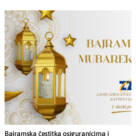
Bajramska čestitka osiguranicima i