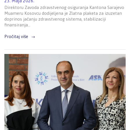
23. Maja 2026.
Direktoru Zavoda zdravstvenog osiguranja Kantona Sarajevo
Muameru Kosovcu dodijeljena je Zlatna plaketa za izuzetan
doprinos jačanju zdravstvenog sistema, stabilizaciji
finansiranja…
Pročitaj više