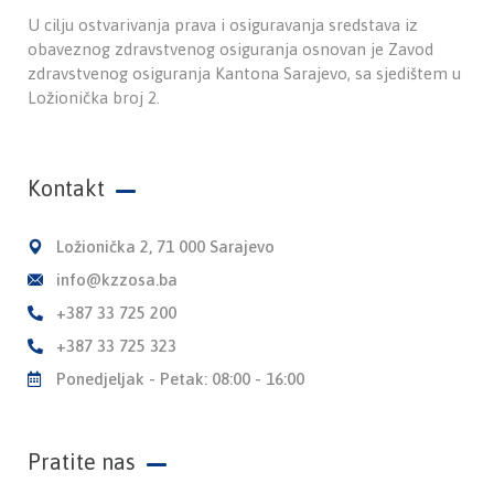
U cilju ostvarivanja prava i osiguravanja sredstava iz
obaveznog zdravstvenog osiguranja osnovan je Zavod
zdravstvenog osiguranja Kantona Sarajevo, sa sjedištem u
Ložionička broj 2.
Kontakt
Ložionička 2, 71 000 Sarajevo
info@kzzosa.ba
+387 33 725 200
+387 33 725 323
Ponedjeljak - Petak: 08:00 - 16:00
Pratite nas