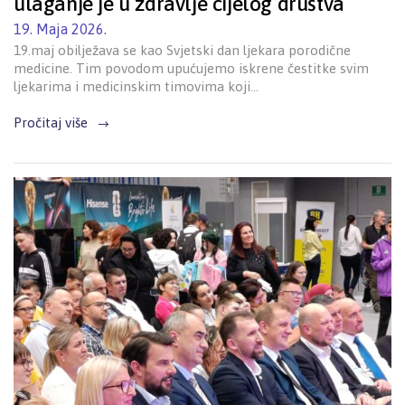
ulaganje je u zdravlje cijelog društva
19. Maja 2026.
19.maj obilježava se kao Svjetski dan ljekara porodične
medicine. Tim povodom upućujemo iskrene čestitke svim
ljekarima i medicinskim timovima koji…
Pročitaj više