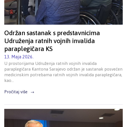
Održan sastanak s predstavnicima
Udruženja ratnih vojnih invalida
paraplegičara KS
13. Maja 2026.
U prostorijama Udruženja ratnih vojnih invalida
paraplegičara Kantona Sarajevo održan je sastanak posvećen
medicinskim potrebama ratnih vojnih invalida paraplegičara,
kao…
Pročitaj više