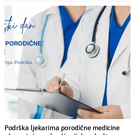
Podrška ljekarima porodične medicine