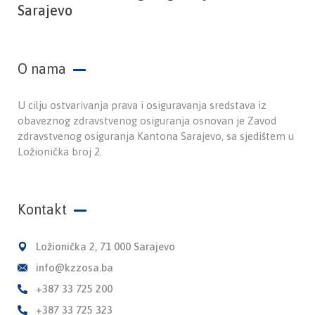
Sarajevo
O nama
U cilju ostvarivanja prava i osiguravanja sredstava iz
obaveznog zdravstvenog osiguranja osnovan je Zavod
zdravstvenog osiguranja Kantona Sarajevo, sa sjedištem u
Ložionička broj 2.
Kontakt
Ložionička 2, 71 000 Sarajevo
info@kzzosa.ba
+387 33 725 200
+387 33 725 323