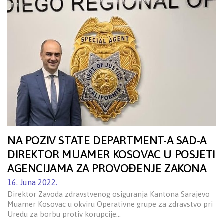
NA POZIV STATE DEPARTMENT-A SAD-A
DIREKTOR MUAMER KOSOVAC U POSJETI
AGENCIJAMA ZA PROVOĐENJE ZAKONA
16. Juna 2022.
Direktor Zavoda zdravstvenog osiguranja Kantona Sarajevo
Muamer Kosovac u okviru Operativne grupe za zdravstvo pri
Uredu za borbu protiv korupcije…