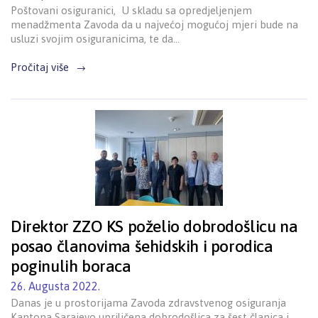
Poštovani osiguranici, U skladu sa opredjeljenjem
menadžmenta Zavoda da u najvećoj mogućoj mjeri bude na
usluzi svojim osiguranicima, te da…
Pročitaj više
Direktor ZZO KS poželio dobrodošlicu na
posao članovima šehidskih i porodica
poginulih boraca
26. Augusta 2022.
Danas je u prostorijama Zavoda zdravstvenog osiguranja
Kantona Sarajevo upriličena dobrodošlica za šest članica i