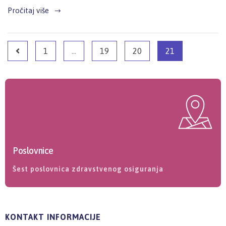
Pročitaj više
1
…
19
20
21
Poslovnice
Šest poslovnica zdravstvenog osiguranja
KONTAKT INFORMACIJE