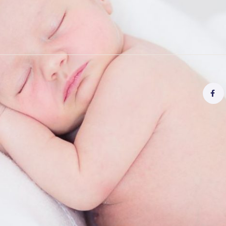
ronske zdravstvene kartice