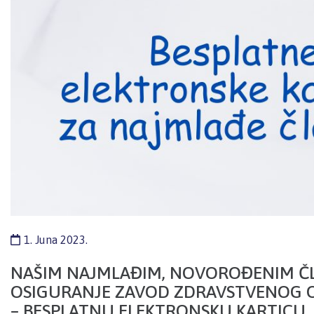
1. Juna 2023.
NAŠIM NAJMLAĐIM, NOVOROĐENIM ČL
OSIGURANJE ZAVOD ZDRAVSTVENOG 
– BESPLATNU ELEKTRONSKU KARTICU