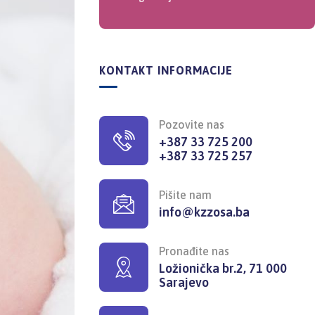
KONTAKT INFORMACIJE
Pozovite nas
+387 33 725 200
+387 33 725 257
Pišite nam
info@kzzosa.ba
Pronađite nas
Ložionička br.2, 71 000
Sarajevo