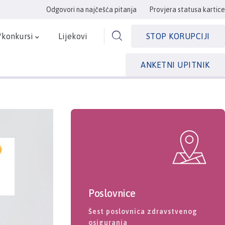
Odgovori na najčešća pitanja
Provjera statusa kartice
/konkursi
Lijekovi
STOP KORUPCIJI
ANKETNI UPITNIK
Poslovnice
Šest poslovnica zdravstvenog
osiguranja