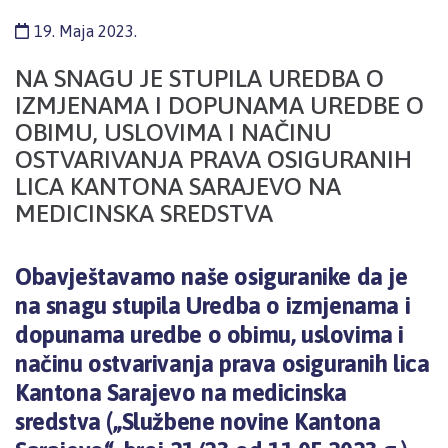
19. Maja 2023.
NA SNAGU JE STUPILA UREDBA O
IZMJENAMA I DOPUNAMA UREDBE O
OBIMU, USLOVIMA I NAČINU
OSTVARIVANJA PRAVA OSIGURANIH
LICA KANTONA SARAJEVO NA
MEDICINSKA SREDSTVA
Obavještavamo naše osiguranike da je
na snagu stupila Uredba o izmjenama i
dopunama uredbe o obimu, uslovima i
načinu ostvarivanja prava osiguranih lica
Kantona Sarajevo na medicinska
sredstva („Službene novine Kantona