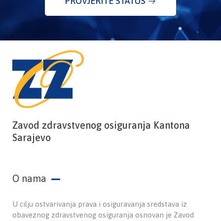
PROVJERITE STATUS
Zavod zdravstvenog osiguranja Kantona
Sarajevo
O nama
U cilju ostvarivanja prava i osiguravanja sredstava iz
obaveznog zdravstvenog osiguranja osnovan je Zavod