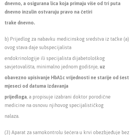
dnevno, a osigurana lica koja primaju više od tri puta
dnevno inzulin ostvaruju pravo na četiri
trake dnevno.
b) Prijedlog za nabavku medicinskog sredstva iz tačke (a)
ovog stava daje subspecijalista
endokrinologije ili specijalista dijabetološkog
savjetovališta, minimalno jednom godišnje,
uz
obavezno upisivanje HbA1c vrijednosti ne starije od šest
mjeseci od datuma izdavanja
prijedloga
, a propisuje izabrani doktor porodične
medicine na osnovu njihovog specijalističkog
nalaza.
(3) Aparat za samokontrolu šećera u krvi obezbjeđuje bez