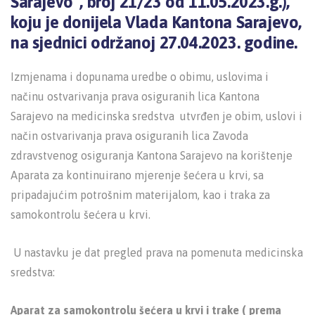
Sarajevo“, broj 21/23 od 11.05.2023.g.),
koju je donijela Vlada Kantona Sarajevo,
na sjednici održanoj 27.04.2023. godine.
Izmjenama i dopunama uredbe o obimu, uslovima i
načinu ostvarivanja prava osiguranih lica Kantona
Sarajevo na medicinska sredstva utvrđen je obim, uslovi i
način ostvarivanja prava osiguranih lica Zavoda
zdravstvenog osiguranja Kantona Sarajevo na korištenje
Aparata za kontinuirano mjerenje šećera u krvi, sa
pripadajućim potrošnim materijalom, kao i traka za
samokontrolu šećera u krvi.
U nastavku je dat pregled prava na pomenuta medicinska
sredstva:
Aparat za samokontrolu šećera u krvi i trake ( prema