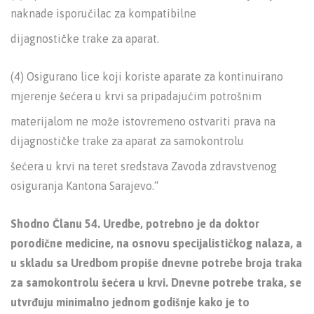
naknade isporučilac za kompatibilne
dijagnostičke trake za aparat.
(4) Osigurano lice koji koriste aparate za kontinuirano
mjerenje šećera u krvi sa pripadajućim potrošnim
materijalom ne može istovremeno ostvariti prava na
dijagnostičke trake za aparat za samokontrolu
šećera u krvi na teret sredstava Zavoda zdravstvenog
osiguranja Kantona Sarajevo.“
Shodno Članu 54. Uredbe, potrebno je da doktor
porodične medicine, na osnovu specijalističkog nalaza, a
u skladu sa Uredbom propiše dnevne potrebe broja traka
za samokontrolu šećera u krvi. Dnevne potrebe traka, se
utvrđuju minimalno jednom godišnje kako je to