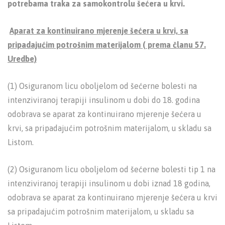
potrebama traka za samokontrolu šećera u krvi.
Aparat za kontinuirano mjerenje šećera u krvi, sa
pripadajućim potrošnim materijalom ( prema članu 57.
Uredbe)
(1) Osiguranom licu oboljelom od šećerne bolesti na
intenziviranoj terapiji insulinom u dobi do 18. godina
odobrava se aparat za kontinuirano mjerenje šećera u
krvi, sa pripadajućim potrošnim materijalom, u skladu sa
Listom.
(2) Osiguranom licu oboljelom od šećerne bolesti tip 1 na
intenziviranoj terapiji insulinom u dobi iznad 18 godina,
odobrava se aparat za kontinuirano mjerenje šećera u krvi
sa pripadajućim potrošnim materijalom, u skladu sa