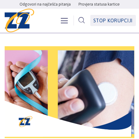
Odgovori na najčešća pitanja
Provjera statusa kartice
STOP KORUPCIJI