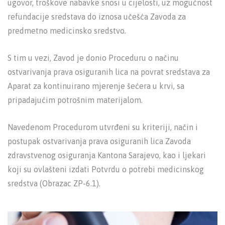
ugovor, troškove nabavke snosi u cijelosti, uz mogućnost
refundacije sredstava do iznosa učešća Zavoda za
predmetno medicinsko sredstvo.
S tim u vezi, Zavod je donio Proceduru o načinu
ostvarivanja prava osiguranih lica na povrat sredstava za
Aparat za kontinuirano mjerenje šećera u krvi, sa
pripadajućim potrošnim materijalom.
Navedenom Procedurom utvrđeni su kriteriji, način i
postupak ostvarivanja prava osiguranih lica Zavoda
zdravstvenog osiguranja Kantona Sarajevo, kao i ljekari
koji su ovlašteni izdati Potvrdu o potrebi medicinskog
sredstva (Obrazac ZP-6.1).