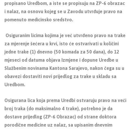
propisano Uredbom, a iste se propisuju na ZP-6 obrazac
i nalaz, na osnovu kojeg se u Zavodu utvrđuje pravo na
pomenuto medicinsko sredstvo.
Osiguranim licima kojima je već utvrđeno pravo na trake
za mjerenje šećera u krvi, isto će ostvarivati u količini
jedne trake (1) dnevno (50 komada za 50 dana), do 12
mjeseci od datuma objava Izmjene i dopune Uredbe u
Službenim novinama Kantona Sarajevo, nakon čega su u
obavezi dostaviti novi prijedlog za trake u skladu sa
Uredbom.
Osigurana lica koja prema Uredbi ostvaruju pravo na veći
broj traka (do maksimalno 4 trake), potrebno je da
dostave prijedlog (ZP-6 Obrazac) od strane doktora
porodične medicine uz nalaz, sa upisanim dnevnim