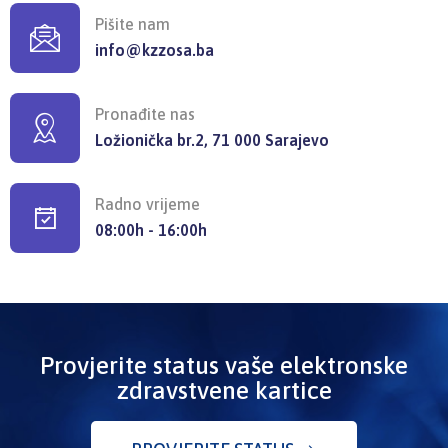
Pišite nam
info@kzzosa.ba
Pronađite nas
Ložionička br.2, 71 000 Sarajevo
Radno vrijeme
08:00h - 16:00h
Provjerite status vaše elektronske
zdravstvene kartice