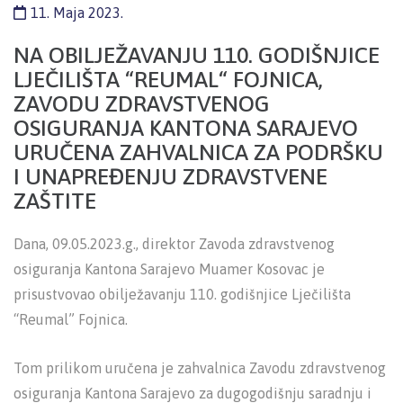
11. Maja 2023.
NA OBILJEŽAVANJU 110. GODIŠNJICE
LJEČILIŠTA “REUMAL“ FOJNICA,
ZAVODU ZDRAVSTVENOG
OSIGURANJA KANTONA SARAJEVO
URUČENA ZAHVALNICA ZA PODRŠKU
I UNAPREĐENJU ZDRAVSTVENE
ZAŠTITE
Dana, 09.05.2023.g., direktor Zavoda zdravstvenog
osiguranja Kantona Sarajevo Muamer Kosovac je
prisustvovao obilježavanju 110. godišnjice Lječilišta
“Reumal” Fojnica.
Tom prilikom uručena je zahvalnica Zavodu zdravstvenog
osiguranja Kantona Sarajevo za dugogodišnju saradnju i