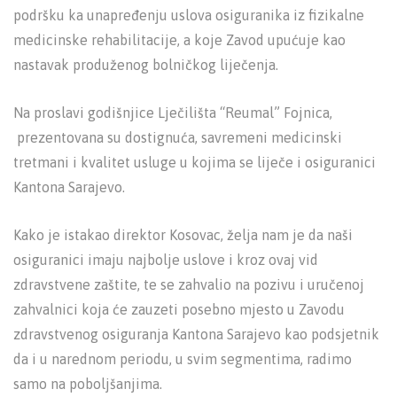
podršku ka unapređenju uslova osiguranika iz fizikalne
medicinske rehabilitacije, a koje Zavod upućuje kao
nastavak produženog bolničkog liječenja.
Na proslavi godišnjice Lječilišta “Reumal” Fojnica,
prezentovana su dostignuća, savremeni medicinski
tretmani i kvalitet usluge u kojima se liječe i osiguranici
Kantona Sarajevo.
Kako je istakao direktor Kosovac, želja nam je da naši
osiguranici imaju najbolje uslove i kroz ovaj vid
zdravstvene zaštite, te se zahvalio na pozivu i uručenoj
zahvalnici koja će zauzeti posebno mjesto u Zavodu
zdravstvenog osiguranja Kantona Sarajevo kao podsjetnik
da i u narednom periodu, u svim segmentima, radimo
samo na poboljšanjima.