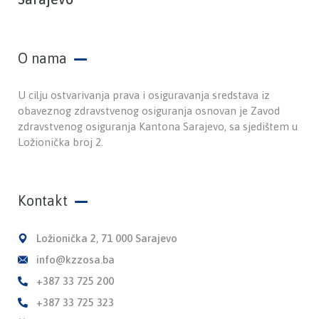
O nama
U cilju ostvarivanja prava i osiguravanja sredstava iz
obaveznog zdravstvenog osiguranja osnovan je Zavod
zdravstvenog osiguranja Kantona Sarajevo, sa sjedištem u
Ložionička broj 2.
Kontakt
Ložionička 2, 71 000 Sarajevo
info@kzzosa.ba
+387 33 725 200
+387 33 725 323