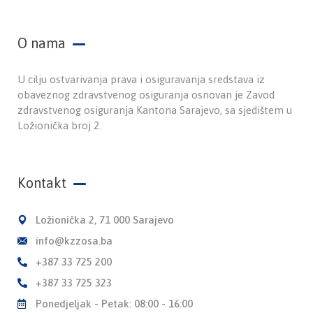
O nama
U cilju ostvarivanja prava i osiguravanja sredstava iz
obaveznog zdravstvenog osiguranja osnovan je Zavod
zdravstvenog osiguranja Kantona Sarajevo, sa sjedištem u
Ložionička broj 2.
Kontakt
Ložionička 2, 71 000 Sarajevo
info@kzzosa.ba
+387 33 725 200
+387 33 725 323
Ponedjeljak - Petak: 08:00 - 16:00