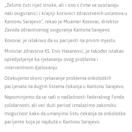
„Želimo čuti riječ struke, ali i ono s čime se suočavaju
naši osiguranici i krajnji korisnici zdravstvenih ustanova u
Kantonu Sarajevo“, rekao je Muamer Kosovac, direktor
Zavoda zdravstvenog osiguranja Kantona Sarajevo.
Kosovac je istaknuo da su pacijenti na prvom mjestu.
Ministar zdravstva KS, Enis Hasanović, je također istakao
opredjeljenje ka rješavanju ovog problema i
interventnom djelovanju.
Očekujemo skoro rješavanje problema onkoloških
pacijenata na dugim listama čekanja u Kantonu Sarajevo.
Napominjemo da se radi o nadležnosti federalnog Fonda
solidarnosti, ali već duži period iznalazimo zakonsku
mogućnost kako da umanjimo listu čekanja za onkološke
pacijente koja je najduža u Kantonu Sarajevo.