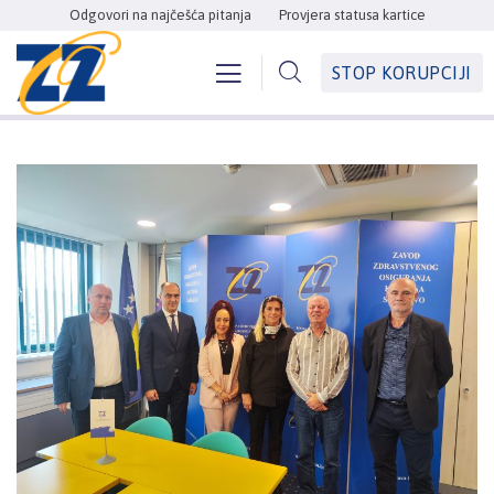
Odgovori na najčešća pitanja
Provjera statusa kartice
STOP KORUPCIJI