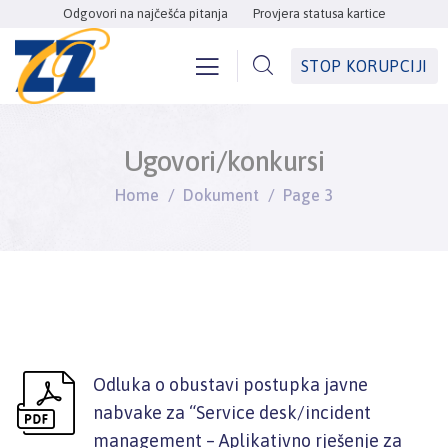
Odgovori na najčešća pitanja
Provjera statusa kartice
STOP KORUPCIJI
Ugovori/konkursi
Home
Dokument
Page 3
Odluka o obustavi postupka javne
nabvake za “Service desk/incident
management – Aplikativno rješenje za