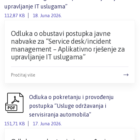
upravljanje IT uslugama”
112,87 KB
18. Juna 2026.
Odluka o obustavi postupka javne
nabvake za “Service desk/incident
management – Aplikativno rješenje za
upravljanje IT uslugama”
Pročitaj više
Odluka o pokretanju i provođenju
postupka “Usluge održavanja i
servisiranja automobila”
151,71 KB
17. Juna 2026.