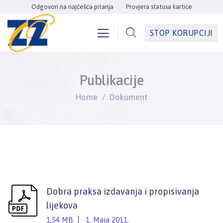
Odgovori na najčešća pitanja
Provjera statusa kartice
STOP KORUPCIJI
Publikacije
Home
Dokument
Dobra praksa izdavanja i propisivanja
lijekova
1,54 MB
1. Maja 2011.