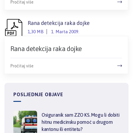
Pročitaj više
Rana detekcija raka dojke
1,30 MB
1. Marta 2009.
Rana detekcija raka dojke
Pročitaj više
POSLJEDNJE OBJAVE
Osiguranik sam ZZO KS. Mogu li dobiti
hitnu medicinsku pomoć u drugom
kantonu ili entitetu?