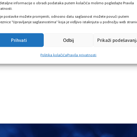
detaljne informacije o obradi podataka putem kolačića molimo pogledajte Pravila
vatnosti.
je postavke možete promjeniti, odnosno datu saglasnost možete povući putem
eznice "Upravljanje saglasnostima" koja je vidljivo istaknjuta u podnožju web strani
Prihvati
Odbij
Prikaži podešavanj
Politika kolačića
Pravila privatnosti