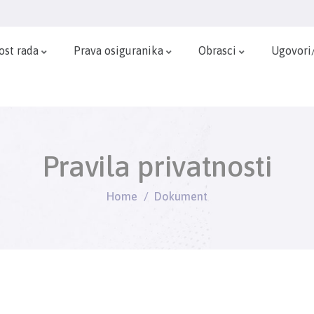
ost rada
Prava osiguranika
Obrasci
Ugovori
Pravila privatnosti
Home
Dokument