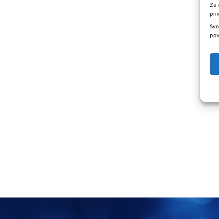
Za 
pri
Svo
pov