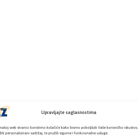
Upravljajte saglasnostima
našoj web stranici koristimo kolačiće kako bismo poboljšali Vaše korisničko iskustvo
žili personalizirani sadržaj, te pružili sigurne I funkcionalne usluge.