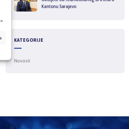
Kantonu Sarajevo
ce.
a
KATEGORIJE
Novosti