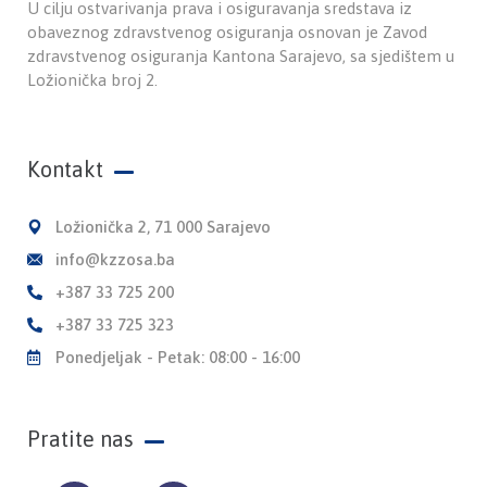
U cilju ostvarivanja prava i osiguravanja sredstava iz
obaveznog zdravstvenog osiguranja osnovan je Zavod
zdravstvenog osiguranja Kantona Sarajevo, sa sjedištem u
Ložionička broj 2.
Kontakt
Ložionička 2, 71 000 Sarajevo
info@kzzosa.ba
+387 33 725 200
+387 33 725 323
Ponedjeljak - Petak: 08:00 - 16:00
Pratite nas