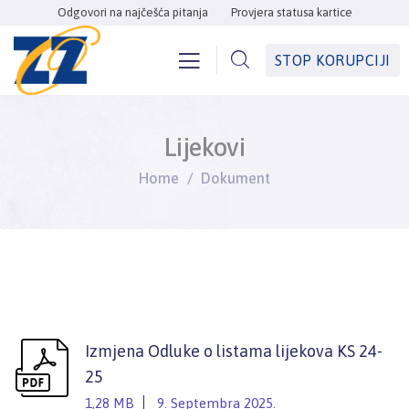
Odgovori na najčešća pitanja
Provjera statusa kartice
STOP KORUPCIJI
Lijekovi
Home
Dokument
Izmjena Odluke o listama lijekova KS 24-
25
1,28 MB
9. Septembra 2025.