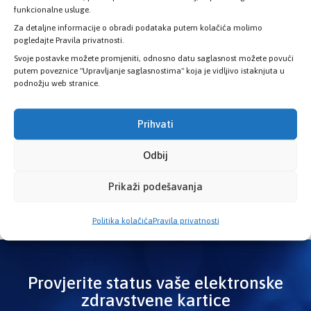
funkcionalne usluge.
Za detaljne informacije o obradi podataka putem kolačića molimo
pogledajte Pravila privatnosti.
KATEGORIJE
Svoje postavke možete promjeniti, odnosno datu saglasnost možete povući
putem poveznice "Upravljanje saglasnostima" koja je vidljivo istaknjuta u
podnožju web stranice.
Novosti
Prihvati
Odbij
Prikaži podešavanja
Politika kolačića
Pravila privatnosti
Provjerite status vaše elektronske
zdravstvene kartice