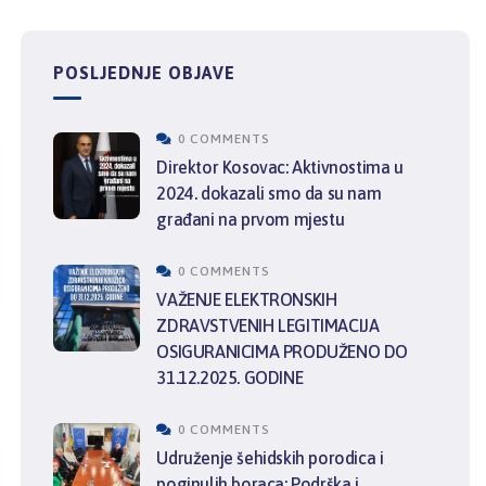
POSLJEDNJE OBJAVE
0 COMMENTS
Direktor Kosovac: Aktivnostima u
2024. dokazali smo da su nam
građani na prvom mjestu
0 COMMENTS
VAŽENJE ELEKTRONSKIH
ZDRAVSTVENIH LEGITIMACIJA
OSIGURANICIMA PRODUŽENO DO
31.12.2025. GODINE
0 COMMENTS
Udruženje šehidskih porodica i
poginulih boraca: Podrška i