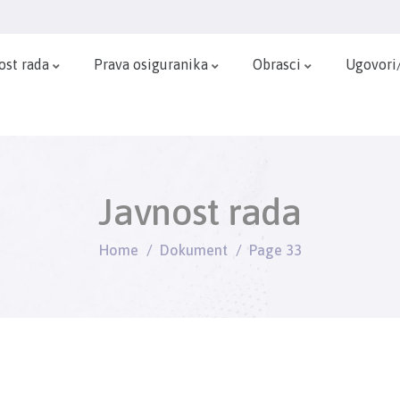
ost rada
Prava osiguranika
Obrasci
Ugovori
Javnost rada
Home
Dokument
Page 33