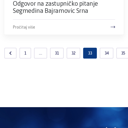
Odgovor na zastupničko pitanje
Segmedina Bajramovic Srna
Pročitaj više
1
...
31
32
33
34
35