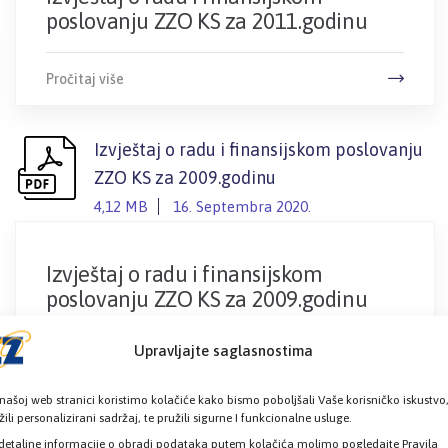
poslovanju ZZO KS za 2011.godinu
Pročitaj više
Izvještaj o radu i finansijskom poslovanju
ZZO KS za 2009.godinu
4,12 MB
16. Septembra 2020.
Izvještaj o radu i finansijskom
poslovanju ZZO KS za 2009.godinu
Upravljajte saglasnostima
Pročitaj više
našoj web stranici koristimo kolačiće kako bismo poboljšali Vaše korisničko iskustvo
žili personalizirani sadržaj, te pružili sigurne I funkcionalne usluge.
Finansijski izvještaji za godinu koja je
detaljne informacije o obradi podataka putem kolačića molimo pogledajte Pravila