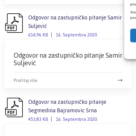
pri
Svo
Odgovor na zastupničko pitanje Samir
pov
Suljević
614,96 KB
16. Septembra 2020.
Odgovor na zastupničko pitanje Samir
Suljević
Pročitaj više
Odgovor na zastupničko pitanje
Segmedina Bajramovic Srna
453,83 KB
16. Septembra 2020.