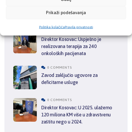
Prikaži podešavanja
POSLJEDNJE OBJAVE
Politika kolačića
Pravila privatnosti
0 COMMENTS
Direktor Kosovac: Uspješno je
realizovana terapija za 240
onkoloških pacijenata
0 COMMENTS
Zavod zaključio ugovore za
deficitarne usluge
0 COMMENTS
Direktor Kosovac: U 2025. ulažemo
120 miliona KM više u zdravstvenu
zaštitu nego u 2024.