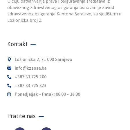
U cilju ostvarivanja prava i osiguravanja sredstava iz
obaveznog zdravstvenog osiguranja osnovan je Zavod
zdravstvenog osiguranja Kantona Sarajevo, sa sjedištem u
Ložionička broj 2.
Kontakt
Ložionička 2, 71 000 Sarajevo
info@kzzosa.ba
+387 33 725 200
+387 33 725 323
Ponedjeljak - Petak: 08:00 - 16:00
Pratite nas