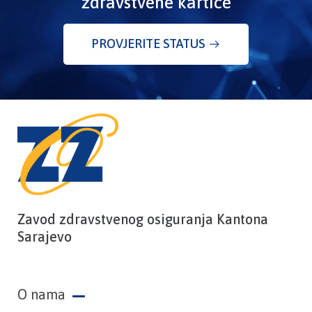
zdravstvene kartice
PROVJERITE STATUS
Zavod zdravstvenog osiguranja Kantona
Sarajevo
O nama