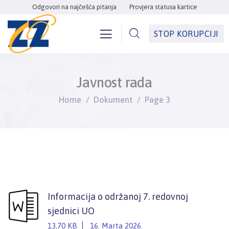
Odgovori na najčešća pitanja
Provjera statusa kartice
STOP KORUPCIJI
Javnost rada
Home
Dokument
Page 3
Informacija o održanoj 7. redovnoj
sjednici UO
13,70 KB
16. Marta 2026.