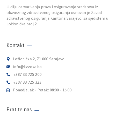
U cilju ostvarivanja prava i osiguravanja sredstava iz
obaveznog zdravstvenog osiguranja osnovan je Zavod
zdravstvenog osiguranja Kantona Sarajevo, sa sjedištem u
Ložionička broj 2.
Kontakt
Ložionička 2, 71 000 Sarajevo
info@kzzosa.ba
+387 33 725 200
+387 33 725 323
Ponedjeljak - Petak: 08:00 - 16:00
Pratite nas