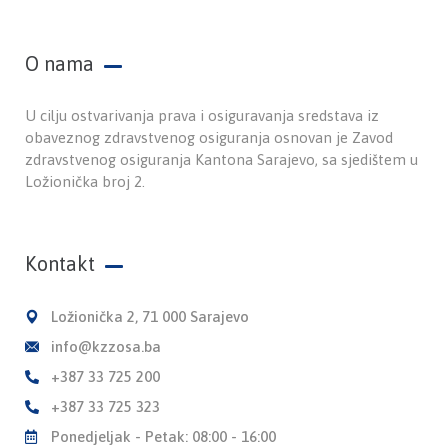
O nama
U cilju ostvarivanja prava i osiguravanja sredstava iz
obaveznog zdravstvenog osiguranja osnovan je Zavod
zdravstvenog osiguranja Kantona Sarajevo, sa sjedištem u
Ložionička broj 2.
Kontakt
Ložionička 2, 71 000 Sarajevo
info@kzzosa.ba
+387 33 725 200
+387 33 725 323
Ponedjeljak - Petak: 08:00 - 16:00