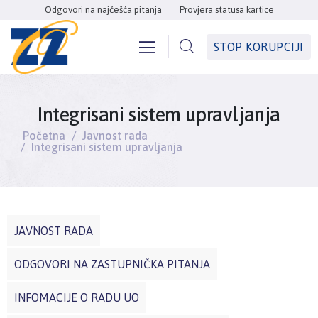
Odgovori na najčešća pitanja
Provjera statusa kartice
STOP KORUPCIJI
Integrisani sistem upravljanja
Početna
Javnost rada
Integrisani sistem upravljanja
JAVNOST RADA
ODGOVORI NA ZASTUPNIČKA PITANJA
INFOMACIJE O RADU UO